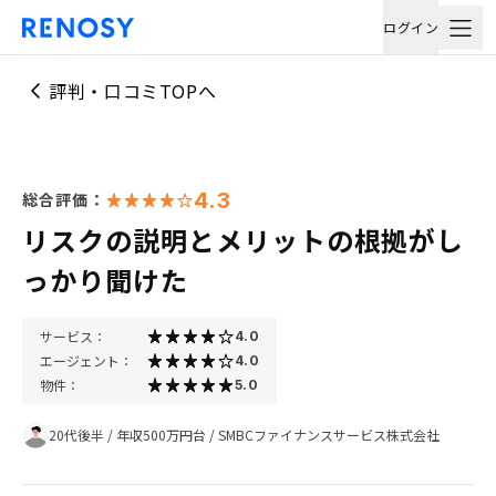
ログイン
評判・口コミTOPへ
4.3
総合評価：
リスクの説明とメリットの根拠がし
っかり聞けた
サービス：
4.0
エージェント：
4.0
物件：
5.0
20代後半
/
年収500万円台
/
SMBCファイナンスサービス株式会社