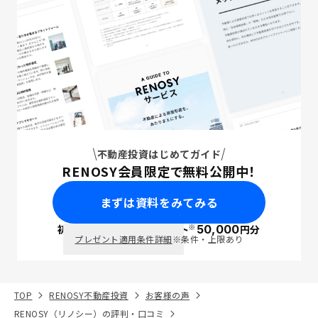
不動産投資はじめてガイド
RENOSY会員限定で無料公開中！
まずは資料をみてみる
※
初回面談で
ポイント
50,000
円分
PayPay
プレゼント適用条件詳細
※条件・上限あり
TOP
RENOSY不動産投資
お客様の声
RENOSY（リノシー）の評判・口コミ