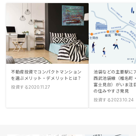
不動産投資でコンパクトマンション
池袋などの主要駅に
を選ぶメリット・デメリットとは？
西武池袋線（椎名町
富士見台）がいま注
投資する
2020.11.27
の住みやすさ発見
投資する
2023.10.24