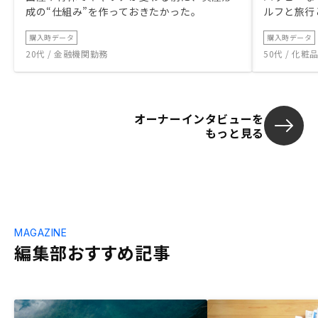
成の“仕組み”を作っておきたかった。
ルフと旅行
購入時データ
購入時データ
20代 / 金融機関勤務
50代 / 化
オーナーインタビューを
もっと見る
MAGAZINE
編集部おすすめ記事