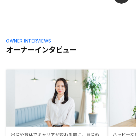
た。
OWNER INTERVIEWS
オーナーインタビュー
出産や育休でキャリアが変わる前に、資産形
ハッピーな