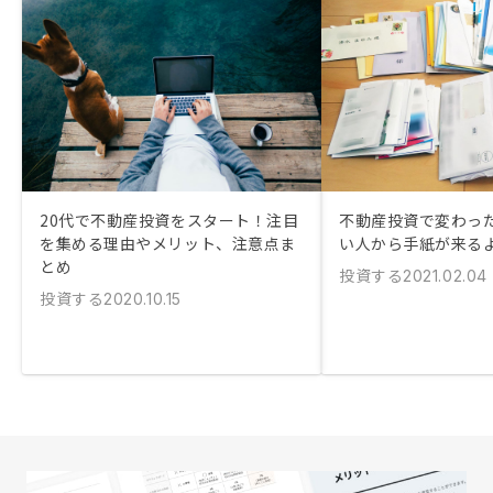
20代で不動産投資をスタート！注目
不動産投資で変わっ
を集める理由やメリット、注意点ま
い人から手紙が来る
とめ
投資する
2021.02.04
投資する
2020.10.15