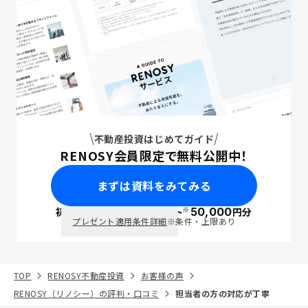
不動産投資はじめてガイド
RENOSY会員限定で無料公開中！
まずは資料をみてみる
※
初回面談で
ポイント
50,000
円分
PayPay
プレゼント適用条件詳細
※条件・上限あり
TOP
RENOSY不動産投資
お客様の声
RENOSY（リノシー）の評判・口コミ
担当者の方の対応が丁寧