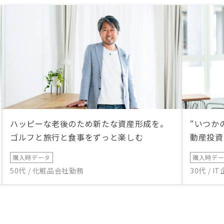
ハッピーな老後のため新たな資産形成を。
“いつか
ゴルフと旅行と食事をずっと楽しむ
動産投資
購入時データ
購入時デ
50代 / 化粧品会社勤務
30代 / 