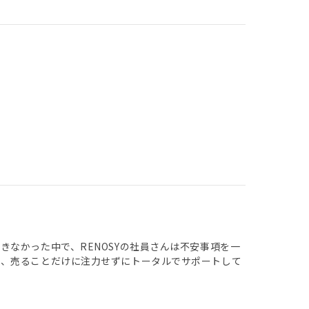
なかった中で、RENOSYの社員さんは不安事項を一
が、売ることだけに注力せずにトータルでサポートして