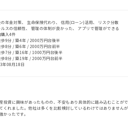
後の年金対策、 生命保険代わり、 信用(ローン)活用、 リスク分散
ールスの信頼性、 管理の体制が良かった、 アプリで管理ができる
加購入4件
歩9分 / 築4年 / 2000万円台後半
歩8分 / 築6年 / 2000万円台前半
歩7分 / 築16年 / 1000万円台後半
歩8分 / 築19年 / 2000万円台前半
23年08月18日
産投資に興味があったものの、不安もあり具体的に踏み込むことができ
てくれました。他社は多くを比較検討しているわけではありません
強かったです。