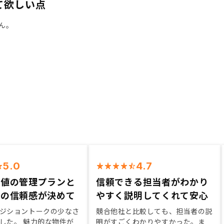
て欲しい点
ん。
5.0
4.7
安値の管理プランと
信頼できる担当者がわかり
スの信頼感が決めて
やすく説明してくれて安心
ジショントークの少なさ
競合他社と比較しても、担当者の説
した。 魅力的な物件が
明がすごくわかりやすかった。ま