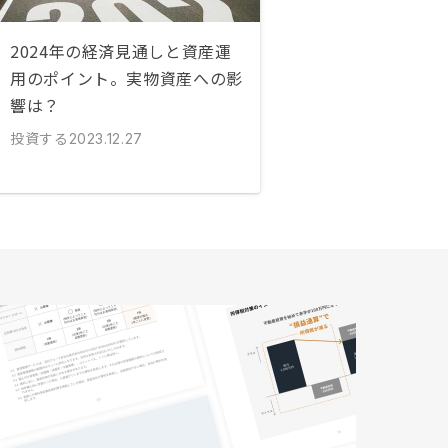
2024年の経済見通しと資産運
用のポイント。実物資産への影
響は？
投資する
2023.12.27