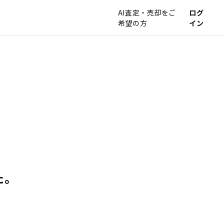
AI査定・売却をご
ログ
希望の方
イン
た。