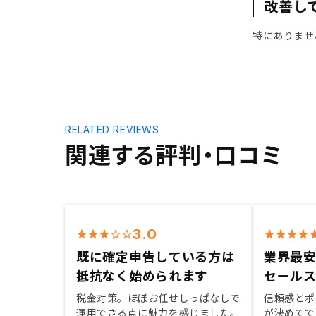
改善し
特にありませ
RELATED REVIEWS
関連する評判・口コミ
3.0
既に確定申告している方は
業界最
抵抗なく始められます
セール
税金対策。ほぼお任せしっぱなしで
信頼感とポ
運用できる点に魅力を感じました。
が決めてで