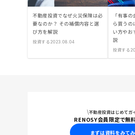
不動産投資でなぜ火災保険は必
「有事の
要なのか？ その補償内容と選
ら買うの
び方を解説
い方やお
説
投資する
2023.08.04
投資する
2
不動産投資はじめてガ
RENOSY会員限定で無
まずは資料をみて