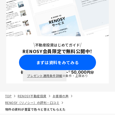
不動産投資はじめてガイド
RENOSY会員限定で無料公開中！
まずは資料をみてみる
※
初回面談で
ポイント
50,000
円分
PayPay
プレゼント適用条件詳細
※条件・上限あり
TOP
RENOSY不動産投資
お客様の声
RENOSY（リノシー）の評判・口コミ
物件の資料が豊富で色々と答えてもらえた