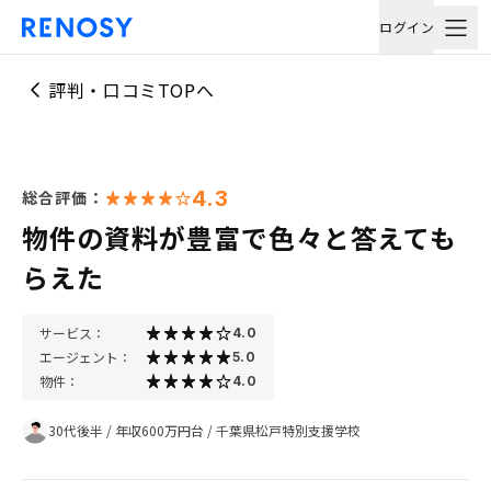
ログイン
評判・口コミTOPへ
4.3
総合評価：
物件の資料が豊富で色々と答えても
らえた
サービス：
4.0
エージェント：
5.0
物件：
4.0
30代後半
/
年収600万円台
/
千葉県松戸特別支援学校