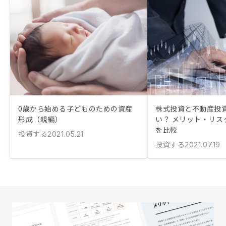
0歳から始める子どものための資産
株式投資と不動産投
形成（親編）
い？ メリット・リス
を比較
投資する
2021.05.21
投資する
2021.07.19