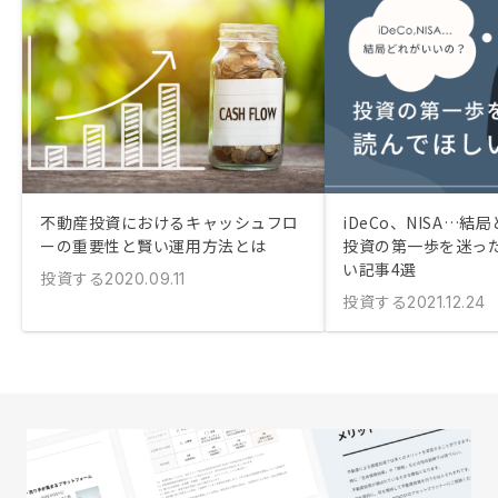
不動産投資におけるキャッシュフロ
iDeCo、NISA…
ーの重要性と賢い運用方法とは
投資の第一歩を迷っ
い記事4選
投資する
2020.09.11
投資する
2021.12.24