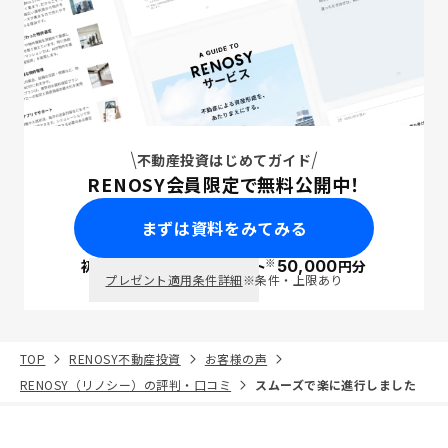
不動産投資はじめてガイド
RENOSY会員限定で無料公開中！
まずは資料をみてみる
※
初回面談で
ポイント
50,000
円分
PayPay
プレゼント適用条件詳細
※条件・上限あり
TOP
RENOSY不動産投資
お客様の声
RENOSY（リノシー）の評判・口コミ
スムーズで楽に進行しました