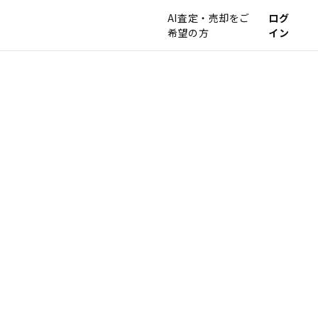
AI査定・売却をご
ログ
希望の方
イン