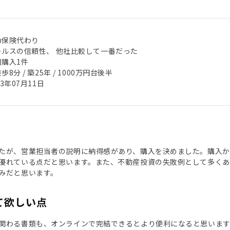
命保険代わり
ールスの信頼性、 他社比較して一番だった
回購入1件
歩8分 / 築25年 / 1000万円台後半
23年07月11日
たが、営業担当者の説明に納得感があり、購入を決めました。購入
優れている点だと思います。また、不動産投資の失敗例として多くあ
みだと思います。
て欲しい点
関わる書類も、オンラインで完結できるとより便利になると思います