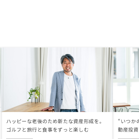
日の直前に連絡するなど
ありえないと思うことも
。最終的にはリノシーに
が大手にありがちなのか
ない対応はまあまあある
した。
ハッピーな老後のため新たな資産形成を。
“いつか
ゴルフと旅行と食事をずっと楽しむ
動産投資