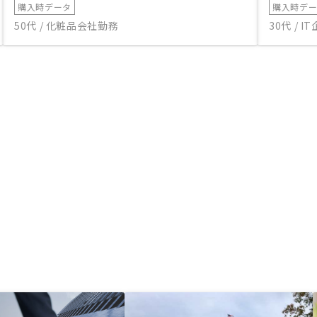
購入時データ
購入時デ
50代 / 化粧品会社勤務
30代 / 