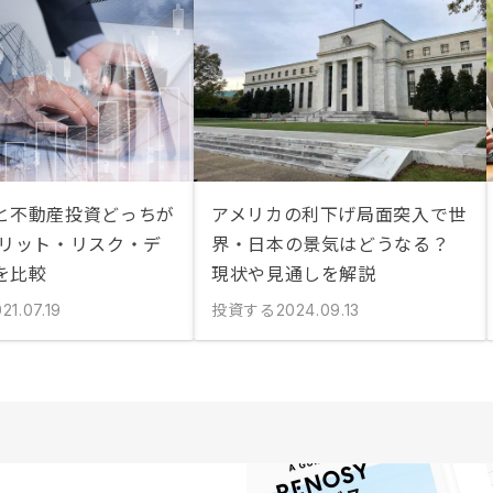
と不動産投資どっちが
アメリカの利下げ局面突入で世
メリット・リスク・デ
界・日本の景気はどうなる？
を比較
現状や見通しを解説
投資する
21.07.19
2024.09.13