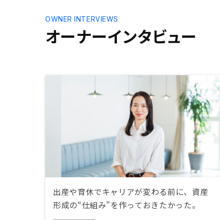
インドを当
OWNER INTERVIEWS
個人的には
オーナーインタビュー
ありました
決めました
手が回って
なと思いま
出産や育休でキャリアが変わる前に、資産
形成の“仕組み”を作っておきたかった。