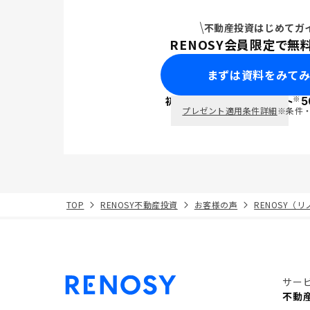
不動産投資はじめてガ
RENOSY会員限定で無
まずは資料をみて
※
初回面談で
ポイント
5
PayPay
プレゼント適用条件詳細
※条件
TOP
RENOSY不動産投資
お客様の声
RENOSY（
サー
不動