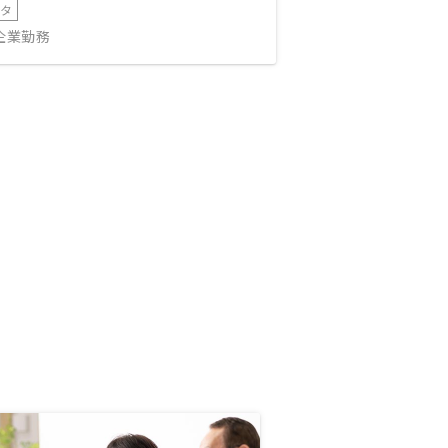
ータ
IT企業勤務