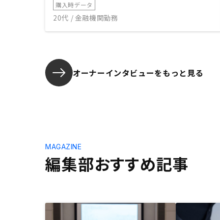
購入時データ
20代 / 金融機関勤務
オーナーインタビューを
もっと見る
MAGAZINE
編集部おすすめ記事