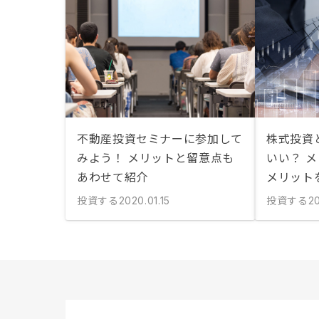
不動産投資セミナーに参加して
株式投資
みよう！ メリットと留意点も
いい？ 
あわせて紹介
メリット
投資する
投資する
2020.01.15
20