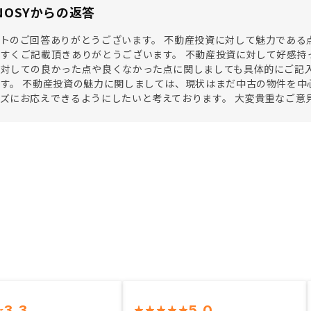
NOSYからの返答
トのご回答ありがとうございます。 不動産投資に対して魅力である
すくご記載頂きありがとうございます。 不動産投資に対して好感持
に対しての良かった点や良くなかった点に関しましても具体的にご記
す。 不動産投資の魅力に関しましては、現状はまだ中古の物件を中
ズにお応えできるようにしたいと考えております。 大変貴重なご意
3.3
5.0