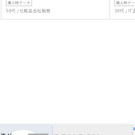
購入時データ
購入時デ
50代 / 化粧品会社勤務
30代 / 