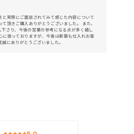
点と実際にご面談されてみて感じた内容について
って頂きご購入ありがとうございました。 また、
入下さり、今後の営業の参考になる点が多く嬉し
心に扱っておりますが、今後は新築も仕入れお客
見誠にありがとうございました。
5.0