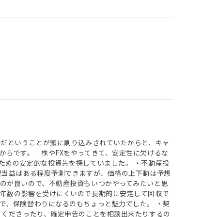
的だということが頭に刷り込みされていたからと、キャ
からです。 株やFXをやってきて、安定性に欠けるな
ための安定的な投資先を探していました。 ・不動産投
配当益はある程度予測できますが、価格の上下動は予想
のが良いので、不動産投資もいつかやってみたいと思
築年数の影響を受けにくいので長期的に安定して回収で
で、保険替わりになるのもちょっと魅力でした。 ・契
てくださったり、確定申告のことを相談出来たりするの