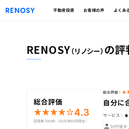
不動産投資
お客様の声
よくあ
RENOSY
の評
（リノシー）
総合評価：
総合評価
自分に
4.3
サービス：
回答数7084件（2026年08月現在）
30代後半