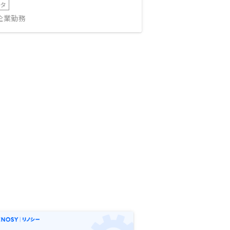
ータ
IT企業勤務