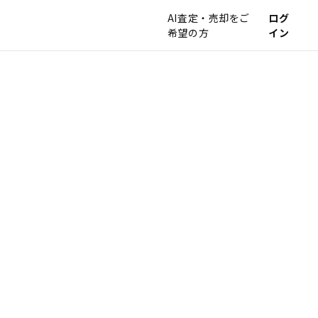
AI査定・売却をご
ログ
希望の方
イン