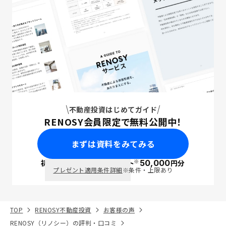
不動産投資はじめてガイド
RENOSY会員限定で無料公開中！
まずは資料をみてみる
※
初回面談で
ポイント
50,000
円分
PayPay
プレゼント適用条件詳細
※条件・上限あり
TOP
RENOSY不動産投資
お客様の声
RENOSY（リノシー）の評判・口コミ