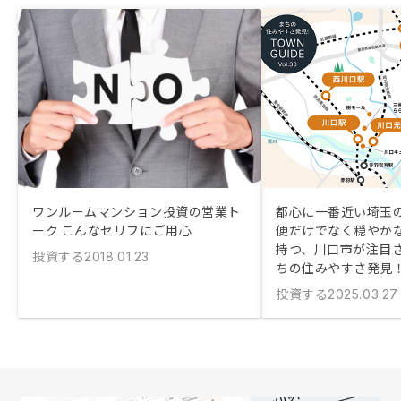
ワンルームマンション投資の営業ト
都心に一番近い埼玉の
ーク こんなセリフにご用心
便だけでなく穏やか
持つ、川口市が注目
投資する
2018.01.23
ちの住みやすさ発見
投資する
2025.03.27