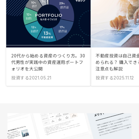
20代から始める資産のつくり方。30
不動産投資は自己資金
代男性が実践中の資産運用ポートフ
められる？ 購入でき
ォリオを大公開
注意点も解説
投資する
投資する
2021.05.21
2025.11.12