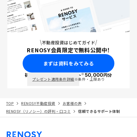
不動産投資はじめてガイド
RENOSY会員限定で無料公開中！
まずは資料をみてみる
※
初回面談で
ポイント
50,000
円分
PayPay
プレゼント適用条件詳細
※条件・上限あり
TOP
RENOSY不動産投資
お客様の声
RENOSY（リノシー）の評判・口コミ
信頼できるサポート体制