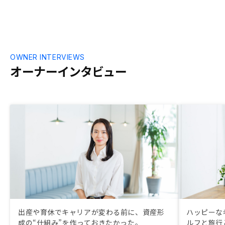
OWNER INTERVIEWS
オーナーインタビュー
出産や育休でキャリアが変わる前に、資産形
ハッピーな
成の“仕組み”を作っておきたかった。
ルフと旅行