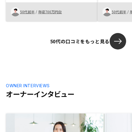
来の返済プラ
った感があり
50代前半
/
年収700万円台
50代前半
/
来ました。
50代の口コミをもっと見る
OWNER INTERVIEWS
オーナーインタビュー