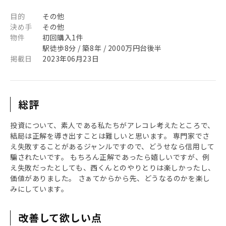
目的
その他
決め手
その他
物件
初回購入1件
駅徒歩8分 / 築8年 / 2000万円台後半
掲載日
2023年06月23日
総評
投資について、素人である私たちがアレコレ考えたところで、
結局は正解を導き出すことは難しいと思います。 専門家でさ
え失敗することがあるジャンルですので、どうせなら信用して
騙されたいです。 もちろん正解であったら嬉しいですが、例
え失敗だったとしても、西くんとのやりとりは楽しかったし、
価値がありました。 さぁてからから先、どうなるのかを楽し
みにしています。
改善して欲しい点