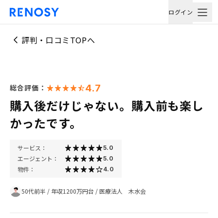
ログイン
評判・口コミTOPへ
4.7
総合評価：
購入後だけじゃない。購入前も楽し
かったです。
サービス：
5.0
エージェント：
5.0
物件：
4.0
50代前半
/
年収1200万円台
/
医療法人 木水会