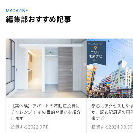
MAGAZINE
編集部おすすめ記事
【実体験】アパートの不動産投資に
都心にアクセスしや
チャレンジ！ その目的や狙いを紹介
か、調布駅周辺の再
します
来ナビ
投資する
投資する
2022.07.11
2024.08.30