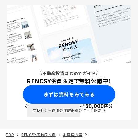
不動産投資はじめてガイド
RENOSY会員限定で無料公開中！
まずは資料をみてみる
※
初回面談で
ポイント
50,000
円分
PayPay
プレゼント適用条件詳細
※条件・上限あり
TOP
RENOSY不動産投資
お客様の声