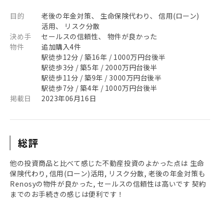
目的
老後の年金対策、 生命保険代わり、 信用(ローン)
活用、 リスク分散
決め手
セールスの信頼性、 物件が良かった
物件
追加購入4件
駅徒歩12分 / 築16年 / 1000万円台後半
駅徒歩3分 / 築5年 / 2000万円台後半
駅徒歩11分 / 築9年 / 3000万円台後半
駅徒歩7分 / 築4年 / 1000万円台後半
掲載日
2023年06月16日
総評
他の投資商品と比べて感じた不動産投資のよかった点は 生命
保険代わり, 信用(ローン)活用, リスク分散, 老後の年金対策も
Renosyの物件が良かった, セールスの信頼性は高いです 契約
までのお手続きの感じは便利です！