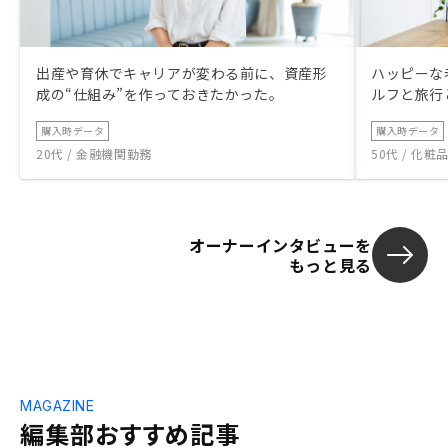
出産や育休でキャリアが変わる前に、資産形
ハッピーな
成の“仕組み”を作っておきたかった。
ルフと旅行
購入時データ
購入時データ
20代 / 金融機関勤務
50代 / 化
オーナーインタビューを
もっと見る
MAGAZINE
編集部おすすめ記事