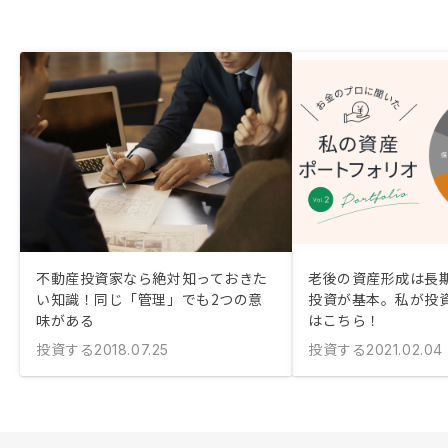
不動産投資家なら絶対知っておきた
老後の資産形成は長
い知識！同じ「管理」でも2つの意
投資が基本。私が投
味がある
はこちら！
投資する
投資する
2018.07.25
2021.02.04