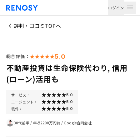
ログイン
評判・口コミTOPへ
5.0
総合評価：
不動産投資は生命保険代わり, 信用
(ローン)活用も
サービス：
5.0
エージェント：
5.0
物件：
5.0
30代前半
/
年収2200万円台
/
Google合同会社