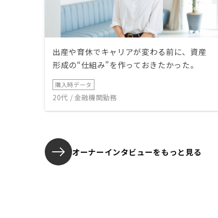
出産や育休でキャリアが変わる前に、資産
形成の“仕組み”を作っておきたかった。
購入時データ
20代 / 金融機関勤務
オーナーインタビューを
もっと見る