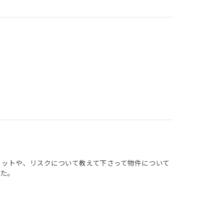
リットや、リスクについて教えて下さって物件について
した。