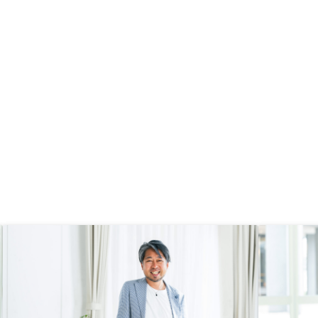
印象が良かった。契約手続きの中で
火災保険などの申込手続きがある
が、この辺りもアプリを通して、リ
マインドや状況通知があるとより手
続きしやすいと感じた。