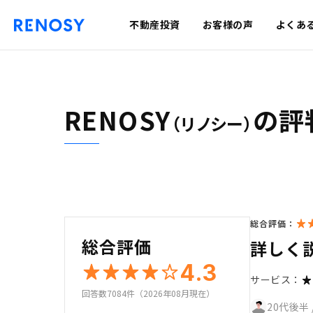
不動産投資
お客様の声
よくあ
RENOSY
の評
（リノシー）
総合評価：
総合評価
詳しく
4.3
サービス：
回答数7084件（2026年08月現在）
20代後半