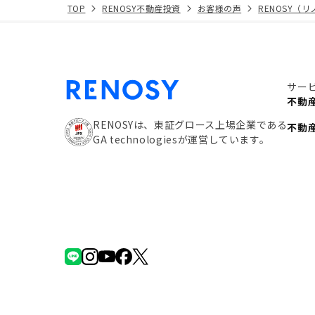
TOP
RENOSY不動産投資
お客様の声
RENOSY（
サー
不動
RENOSYは、東証グロース上場企業である
不動
GA technologiesが運営しています。