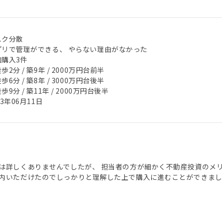
スク分散
プリで管理ができる、 やらない理由がなかった
加購入3件
歩2分 / 築9年 / 2000万円台前半
歩6分 / 築8年 / 3000万円台後半
歩9分 / 築11年 / 2000万円台後半
23年06月11日
は詳しくありませんでしたが、 担当者の方が細かく不動産投資のメ
内いただけたのでしっかりと理解した上で購入に進むことができま