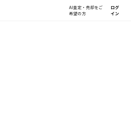
AI査定・売却をご
ログ
希望の方
イン