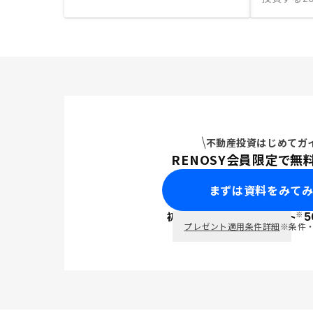
不動産投資はじめてガ
RENOSY会員限定で無
まずは資料をみて
※
初回面談で
ポイント
5
PayPay
プレゼント適用条件詳細
※条件