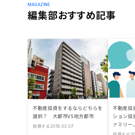
MAGAZINE
編集部おすすめ記事
不動産投資をするならどちらを
不動産投
選択？ 大都市VS地方都市
ション投
ァミリー
投資する
2018.03.07
投資する
20