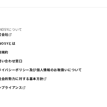
NOSYについて
営会社
NOSYとは
用規約
問い合わせ窓口
ライバシーポリシー及び個人情報のお取扱いについて
社会的勢力に対する基本方針
ンプライアンス