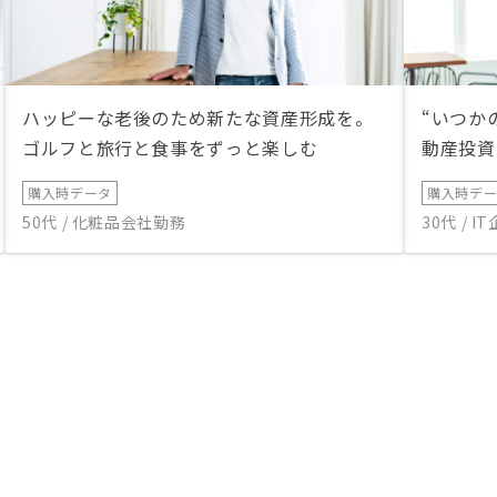
ハッピーな老後のため新たな資産形成を。
“いつか
ゴルフと旅行と食事をずっと楽しむ
動産投資
購入時データ
購入時デ
50代 / 化粧品会社勤務
30代 / 