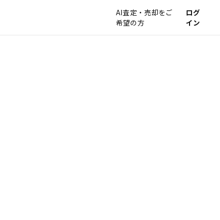
AI査定・売却をご
ログ
希望の方
イン