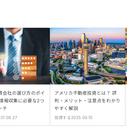
資会社の選び方のポイ
アメリカ不動産投資とは？ 評
 情報収集に必要な2つ
判・メリット・注意点をわかり
ーチ
やすく解説
投資する
021.08.27
2025.09.10