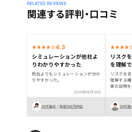
RELATED REVIEWS
関連する評判・口コミ
4.3
シミュレーションが他社よ
リスク
りわかりやすかった
を理解
他社よりもシミュレーションが分か
リスクを含
りやすかった。
理解する機
果の説明を
2020年08月28日
20代後半
/
年収500万円台
20代後