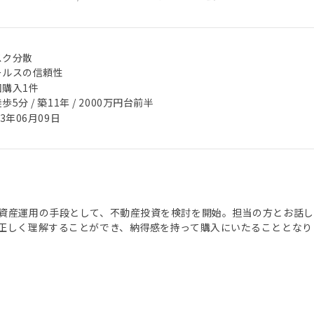
スク分散
ールスの信頼性
回購入1件
歩5分 / 築11年 / 2000万円台前半
23年06月09日
資産運用の手段として、不動産投資を検討を開始。担当の方とお話し
正しく理解することができ、納得感を持って購入にいたることとなり