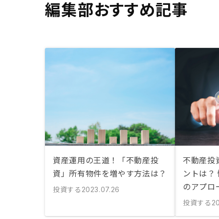
編集部おすすめ記事
資産運用の王道！「不動産投
不動産投
資」所有物件を増やす方法は？
ントは？
のアプロ
投資する
2023.07.26
投資する
2