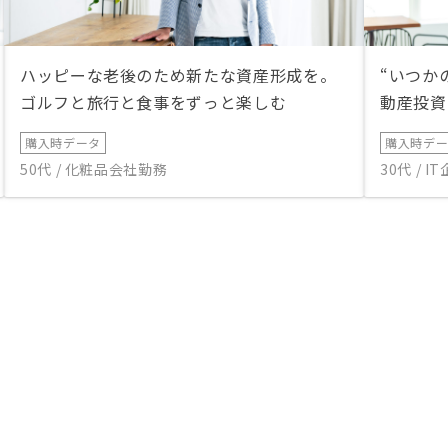
ハッピーな老後のため新たな資産形成を。
“いつか
ゴルフと旅行と食事をずっと楽しむ
動産投資
購入時データ
購入時デ
50代 / 化粧品会社勤務
30代 / 