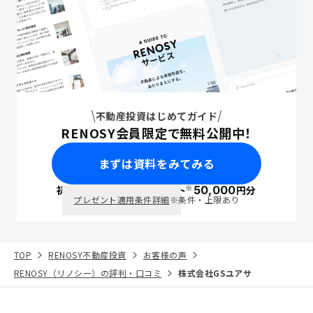
不動産投資はじめてガイド
RENOSY会員限定で無料公開中！
まずは資料をみてみる
※
初回面談で
ポイント
50,000
円分
PayPay
プレゼント適用条件詳細
※条件・上限あり
TOP
RENOSY不動産投資
お客様の声
RENOSY（リノシー）の評判・口コミ
株式会社GSユアサ