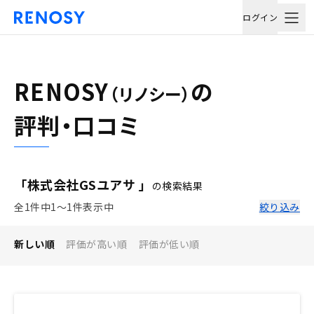
ログイン
RENOSY
の
（リノシー）
評判・口コミ
「株式会社GSユアサ 」
の検索結果
全1件中1〜1件表示中
絞り込み
新しい順
評価が高い順
評価が低い順