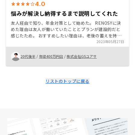
4.0
悩みが解決し納得するまで説明してくれた
友人経由で知り、年金対策として始めた。 RENOSYに決
めた理由は友人が働いていたこととプランが建設的だと
感じたため。 おすすめしたい理由は、老後の蓄えを持っ
ておくことは重要であり、分散が必要であるため、不動
2023年05月27日
産投資をするなら上記理由でRENOSYが良い。
20代後半
/
年収400万円台
/
株式会社GSユアサ
リストのトップに戻る