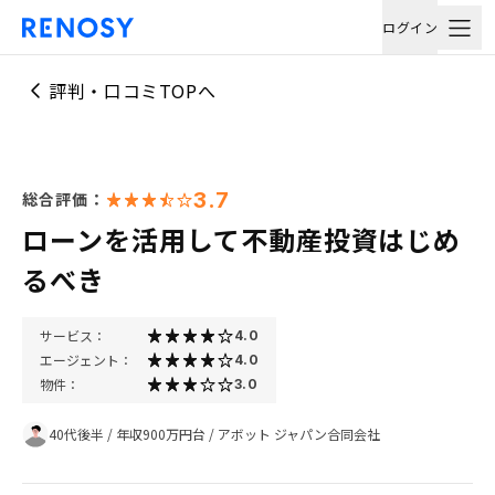
ログイン
評判・口コミTOPへ
3.7
総合評価：
ローンを活用して不動産投資はじめ
るべき
サービス：
4.0
エージェント：
4.0
物件：
3.0
40代後半
/
年収900万円台
/
アボット ジャパン合同会社