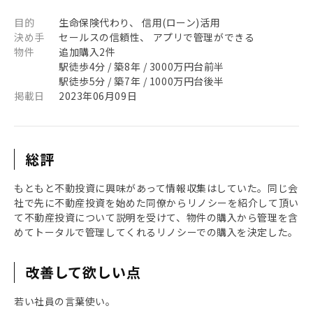
目的
生命保険代わり、 信用(ローン)活用
決め手
セールスの信頼性、 アプリで管理ができる
物件
追加購入2件
駅徒歩4分 / 築8年 / 3000万円台前半
駅徒歩5分 / 築7年 / 1000万円台後半
掲載日
2023年06月09日
総評
もともと不動投資に興味があって情報収集はしていた。同じ会
社で先に不動産投資を始めた同僚からリノシーを紹介して頂い
て不動産投資について説明を受けて、物件の購入から管理を含
めてトータルで管理してくれるリノシーでの購入を決定した。
改善して欲しい点
若い社員の言葉使い。