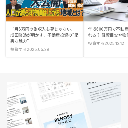
「月5万円の副収入も夢じゃない」
年収600万円で不動
成田修造が明かす、不動産投資の“堅
れる？ 融資目安や物
実な魅力”
投資する
2025.12.12
投資する
2025.05.29