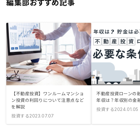
編集部おすすめ記事
【不動産投資】ワンルームマンショ
不動産投資ローンの
ン投資の利回りについて注意点など
年収は？年収別の金
を解説
投資する
2024.01.05
投資する
2023.07.07