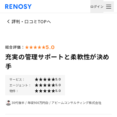
ログイン
評判・口コミTOPへ
5.0
総合評価：
充実の管理サポートと柔軟性が決め
手
サービス：
5.0
エージェント：
5.0
物件：
5.0
30代後半
/
年収900万円台
/
アビームコンサルティング株式会社