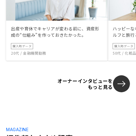
出産や育休でキャリアが変わる前に、資産形
ハッピーな
成の“仕組み”を作っておきたかった。
ルフと旅行
購入時データ
購入時データ
20代 / 金融機関勤務
50代 / 化
オーナーインタビューを
もっと見る
MAGAZINE