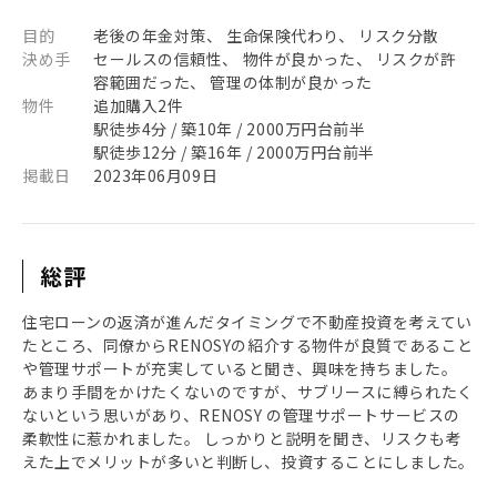
目的
老後の年金対策、 生命保険代わり、 リスク分散
決め手
セールスの信頼性、 物件が良かった、 リスクが許
容範囲だった、 管理の体制が良かった
物件
追加購入2件
駅徒歩4分 / 築10年 / 2000万円台前半
駅徒歩12分 / 築16年 / 2000万円台前半
掲載日
2023年06月09日
総評
住宅ローンの返済が進んだタイミングで不動産投資を考えてい
たところ、同僚からRENOSYの紹介する物件が良質であること
や管理サポートが充実していると聞き、興味を持ちました。
あまり手間をかけたくないのですが、サブリースに縛られたく
ないという思いがあり、RENOSY の管理サポートサービスの
柔軟性に惹かれました。 しっかりと説明を聞き、リスクも考
えた上でメリットが多いと判断し、投資することにしました。