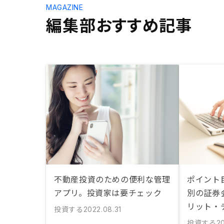
MAGAZINE
編集部おすすめ記事
不動産投資のための便利な管理
ポイント
アプリ。投資家は要チェック
別の証券
リット・
投資する
2022.08.31
投資する
2