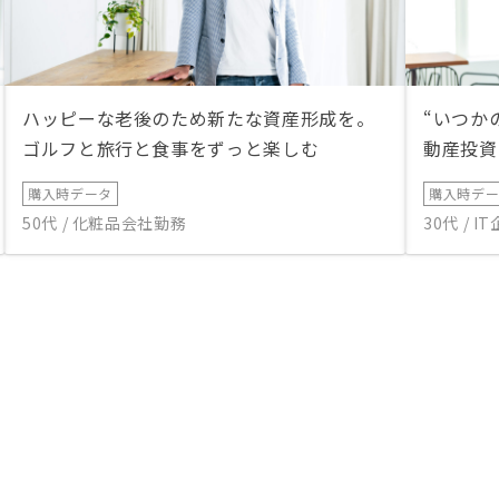
ハッピーな老後のため新たな資産形成を。
“いつか
ゴルフと旅行と食事をずっと楽しむ
動産投資
購入時データ
購入時デ
50代 / 化粧品会社勤務
30代 / 