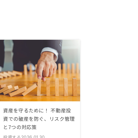
資産を守るために！ 不動産投
資での破産を防ぐ、リスク管理
と7つの対応策
投資する
2026.01.30