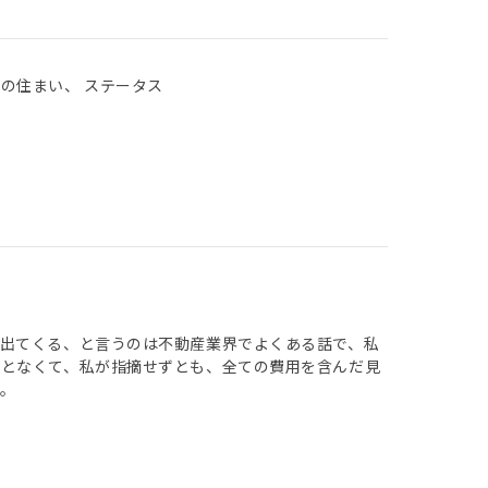
後の住まい、 ステータス
出てくる、と言うのは不動産業界でよくある話で、私
ことなくて、私が指摘せずとも、全ての費用を含んだ見
。