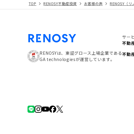
TOP
RENOSY不動産投資
お客様の声
RENOSY（
サー
不動
RENOSYは、東証グロース上場企業である
不動
GA technologiesが運営しています。