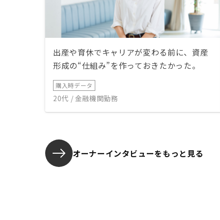
出産や育休でキャリアが変わる前に、資産
形成の“仕組み”を作っておきたかった。
購入時データ
20代 / 金融機関勤務
オーナーインタビューを
もっと見る