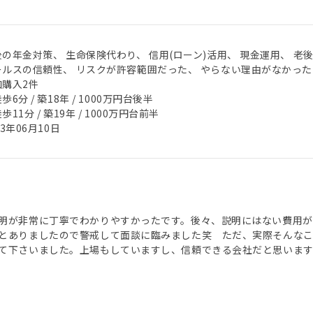
の年金対策、 生命保険代わり、 信用(ローン)活用、 現金運用、 老
ールスの信頼性、 リスクが許容範囲だった、 やらない理由がなかった
加購入2件
歩6分 / 築18年 / 1000万円台後半
歩11分 / 築19年 / 1000万円台前半
23年06月10日
明が非常に丁寧でわかりやすかったです。後々、説明にはない費用が
とありましたので警戒して面談に臨みました笑 ただ、実際そんな
て下さいました。上場もしていますし、信頼できる会社だと思います