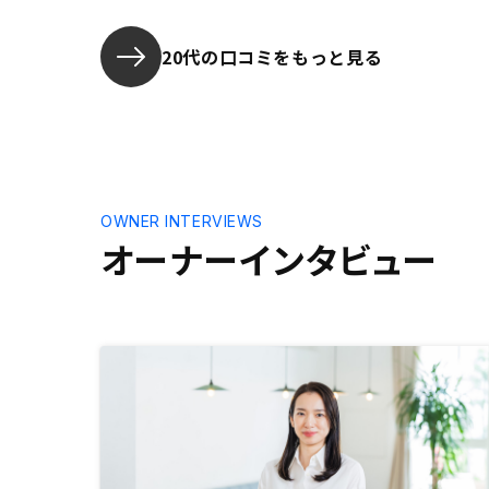
で、最終的
良いと思い
20代の口コミをもっと見る
OWNER INTERVIEWS
オーナーインタビュー