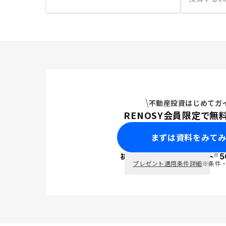
不動産投資はじめてガ
RENOSY会員限定で無
まずは資料をみて
※
初回面談で
ポイント
5
PayPay
プレゼント適用条件詳細
※条件