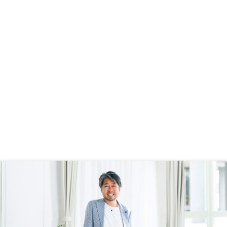
な支出が抑えられる点も
ます。