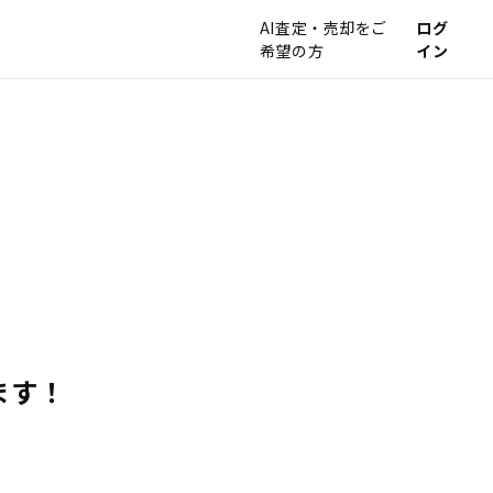
AI査定・売却をご
ログ
希望の方
イン
ます！