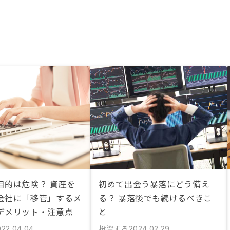
目的は危険？ 資産を
初めて出会う暴落にどう備え
会社に「移管」するメ
る？ 暴落後でも続けるべきこ
デメリット・注意点
と
投資する
022.04.04
2024.02.29