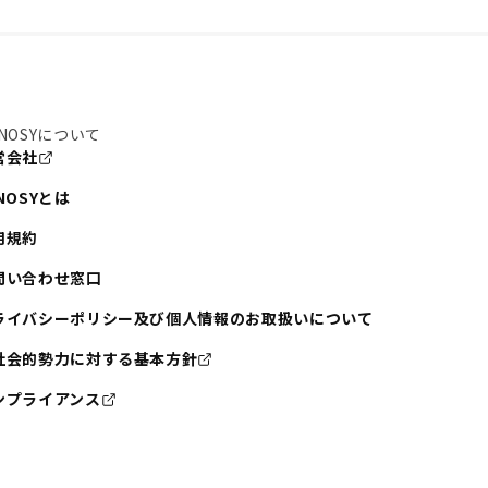
！
NOSYについて
営会社
NOSYとは
用規約
問い合わせ窓口
ライバシーポリシー及び個人情報のお取扱いについて
社会的勢力に対する基本方針
ンプライアンス