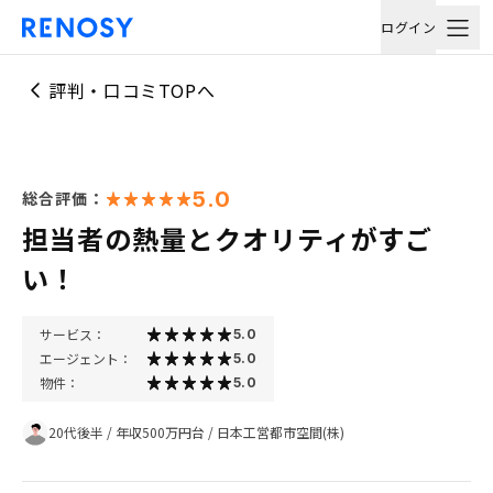
ログイン
評判・口コミTOPへ
5.0
総合評価：
担当者の熱量とクオリティがすご
い！
サービス：
5.0
エージェント：
5.0
物件：
5.0
20代後半
/
年収500万円台
/
日本工営都市空間(株)