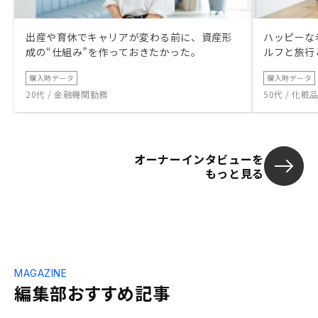
出産や育休でキャリアが変わる前に、資産形
ハッピーな
成の“仕組み”を作っておきたかった。
ルフと旅行
購入時データ
購入時データ
20代 / 金融機関勤務
50代 / 化
オーナーインタビューを
もっと見る
MAGAZINE
編集部おすすめ記事