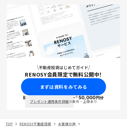
不動産投資はじめてガイド
RENOSY会員限定で無料公開中！
まずは資料をみてみる
※
初回面談で
ポイント
50,000
円分
PayPay
プレゼント適用条件詳細
※条件・上限あり
TOP
RENOSY不動産投資
お客様の声