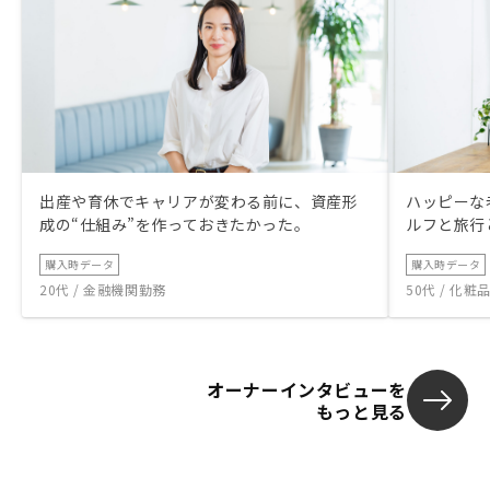
出産や育休でキャリアが変わる前に、資産形
ハッピーな
成の“仕組み”を作っておきたかった。
ルフと旅行
購入時データ
購入時データ
20代 / 金融機関勤務
50代 / 化
オーナーインタビューを
もっと見る