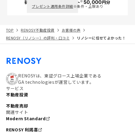
※
初回面談で
ポイント
50,000
円分
PayPay
プレゼント適用条件詳細
※条件・上限あり
TOP
RENOSY不動産投資
お客様の声
RENOSY（リノシー）の評判・口コミ
リノシーに任せてよかった！
RENOSYは、東証グロース上場企業である
GA technologiesが運営しています。
サービス
不動産投資
不動産売却
関連サイト
Modern Standard
RENOSY 利諾喜