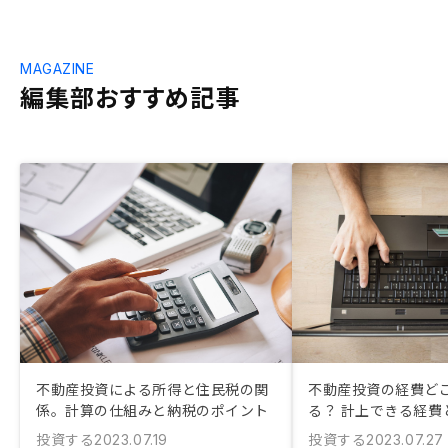
MAGAZINE
編集部おすすめ記事
不動産投資による所得と住民税の関
不動産投資の経費ど
係。計算の仕組みと納税のポイント
る？ 計上できる経費
投資する
投資する
2023.07.19
2023.07.27