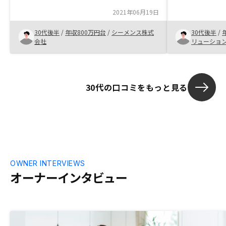
を持って紹介
2021年06月19日
しとなった。 
少し考える余
30代後半
/
年収800万円台
/
シーメンス株式
30代後半
/
会社
リューショ
30代の口コミをもっと見る
OWNER INTERVIEWS
オーナーインタビュー