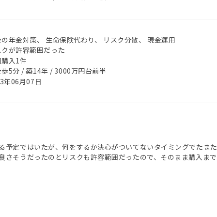
後の年金対策、 生命保険代わり、 リスク分散、 現金運用
スクが許容範囲だった
回購入1件
歩5分 / 築14年 / 3000万円台前半
23年06月07日
る予定ではいたが、何をするか決心がついてないタイミングでたま
良さそうだったのとリスクも許容範囲だったので、そのまま購入まで