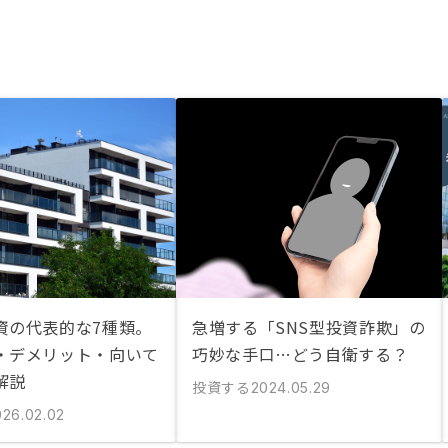
資の代表的な7種類。
急増する「SNS型投資詐欺」の
・デメリット・向いて
巧妙な手口…どう自衛する？
解説
投資する
2024.05.29
026.02.02