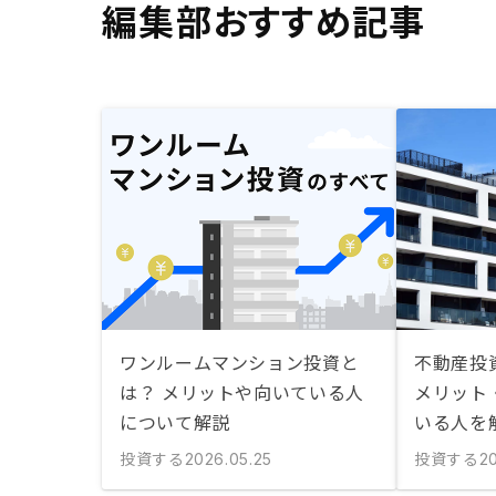
編集部おすすめ記事
ワンルームマンション投資と
不動産投
は？ メリットや向いている人
メリット
について解説
いる人を
投資する
投資する
2026.05.25
2