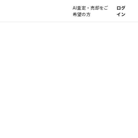
AI査定・売却をご
ログ
希望の方
イン