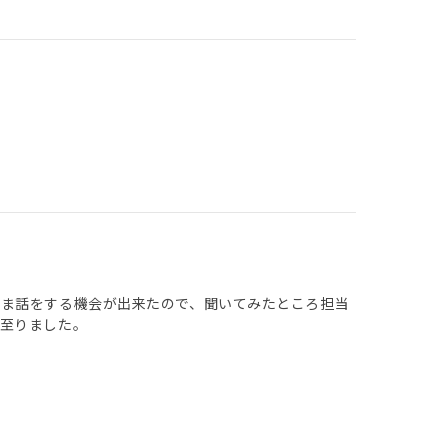
たま話をする機会が出来たので、聞いてみたところ担当
至りました。