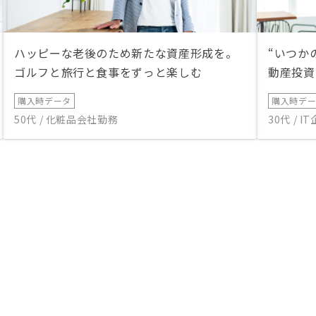
ハッピーな老後のため新たな資産形成を。
“いつか
ゴルフと旅行と食事をずっと楽しむ
動産投資
購入時データ
購入時デ
50代 / 化粧品会社勤務
30代 / 