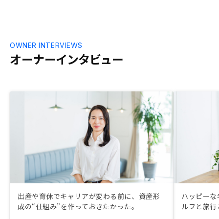
OWNER INTERVIEWS
オーナーインタビュー
出産や育休でキャリアが変わる前に、資産形
ハッピーな
成の“仕組み”を作っておきたかった。
ルフと旅行