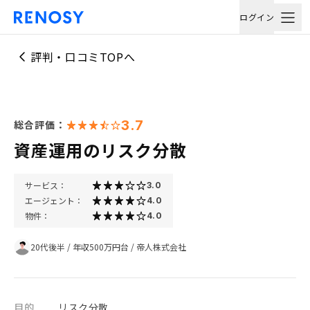
ログイン
評判・口コミTOPへ
3.7
総合評価：
資産運用のリスク分散
サービス：
3.0
エージェント：
4.0
物件：
4.0
20代後半
/
年収500万円台
/
帝人株式会社
目的
リスク分散