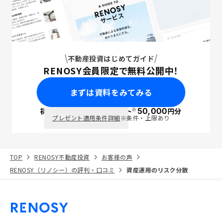
不動産投資はじめてガイド
RENOSY会員限定で無料公開中！
まずは資料をみてみる
※
初回面談で
ポイント
50,000
円分
PayPay
プレゼント適用条件詳細
※条件・上限あり
TOP
RENOSY不動産投資
お客様の声
RENOSY（リノシー）の評判・口コミ
資産運用のリスク分散