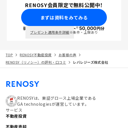
RENOSY会員限定で無料公開中！
まずは資料をみてみる
※
初回面談で
ポイント
50,000
円分
PayPay
プレゼント適用条件詳細
※条件・上限あり
TOP
RENOSY不動産投資
お客様の声
RENOSY（リノシー）の評判・口コミ
レバレジーズ株式会社
RENOSYは、東証グロース上場企業である
GA technologiesが運営しています。
サービス
不動産投資
不動産売却