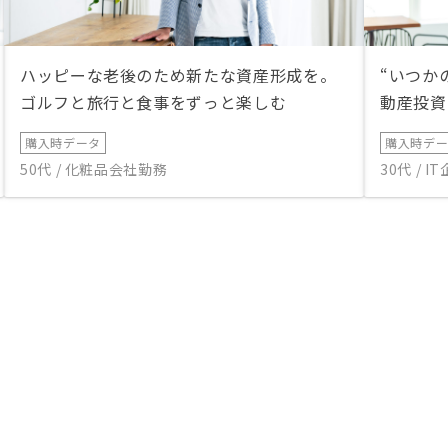
ハッピーな老後のため新たな資産形成を。
“いつか
ゴルフと旅行と食事をずっと楽しむ
動産投資
購入時データ
購入時デ
50代 / 化粧品会社勤務
30代 / 