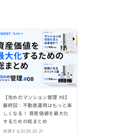
【攻めのマンション管理 #8】
最終回：不動産運用はもっと楽
しくなる！ 資産価値を最大化
するための総まとめ
投資する
2026.05.21