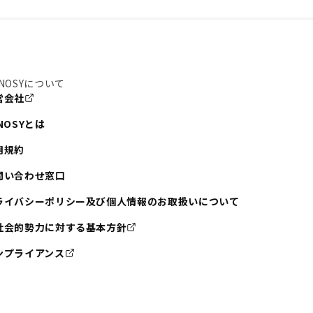
NOSYについて
営会社
NOSYとは
用規約
問い合わせ窓口
ライバシーポリシー及び個人情報のお取扱いについて
社会的勢力に対する基本方針
ンプライアンス