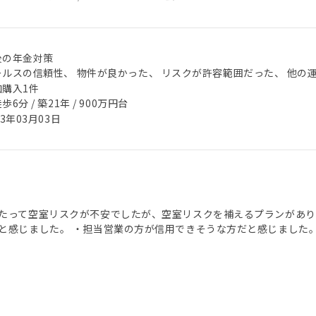
後の年金対策
ールスの信頼性、 物件が良かった、 リスクが許容範囲だった、 他の
加購入1件
歩6分 / 築21年 / 900万円台
23年03月03日
たって空室リスクが不安でしたが、空室リスクを補えるプランがあり
と感じました。 ・担当営業の方が信用できそうな方だと感じました