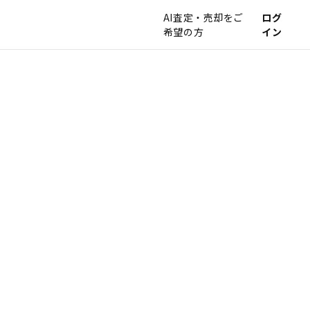
AI査定・売却をご
ログ
希望の方
イン