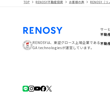
TOP
RENOSY不動産投資
お客様の声
RENOSY（
サー
不動
RENOSYは、東証グロース上場企業である
不動
GA technologiesが運営しています。