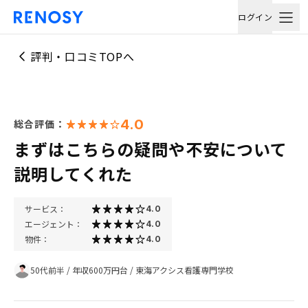
ログイン
評判・口コミTOPへ
4.0
総合評価：
まずはこちらの疑問や不安について
説明してくれた
サービス：
4.0
エージェント：
4.0
物件：
4.0
50代前半
/
年収600万円台
/
東海アクシス看護専門学校