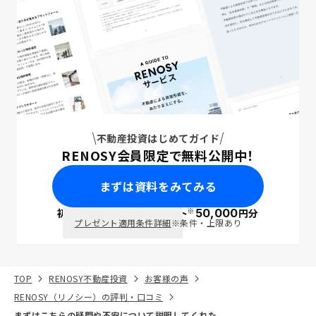
不動産投資はじめてガイド
RENOSY会員限定で無料公開中！
まずは資料をみてみる
※
初回面談で
ポイント
50,000
円分
PayPay
プレゼント適用条件詳細
※条件・上限あり
TOP
RENOSY不動産投資
お客様の声
RENOSY（リノシー）の評判・口コミ
まずはこちらの疑問や不安について説明してくれた