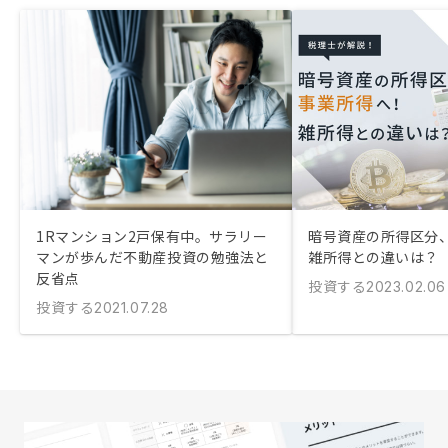
1Rマンション2戸保有中。サラリー
暗号資産の所得区分
マンが歩んだ不動産投資の勉強法と
雑所得との違いは？
反省点
投資する
2023.02.06
投資する
2021.07.28