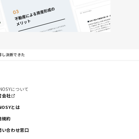
得し決断できた
NOSYについて
営会社
NOSYとは
用規約
問い合わせ窓口