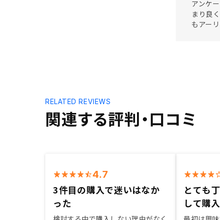
アンケー
まり良
もアー
RELATED REVIEWS
関連する評判・口コミ
4.7
3件目の購入で迷いはなか
とても
った
して購
検討する中で購入しない理由がなく
最初は興味