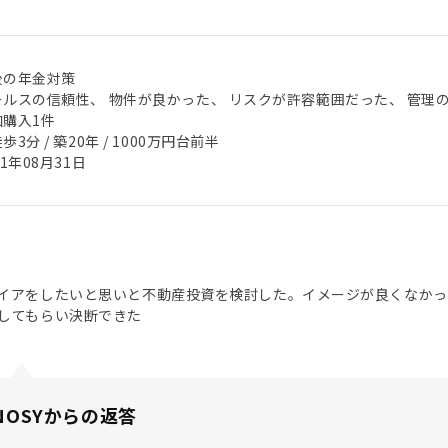
後の年金対策
ールスの信頼性、 物件が良かった、 リスクが許容範囲だった、 管理
加購入1件
歩3分 / 築20年 / 1000万円台前半
21年08月31日
イアをしたいと思いと不動産投資を検討した。イメージが良くなかっ
してもらい決断できた
NOSYからの返答