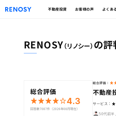
不動産投資
お客様の声
よくあ
RENOSY
の評
（リノシー）
総合評価：
総合評価
不動産
4.3
サービス：
回答数7087件（2026年08月現在）
50代前半