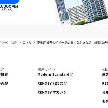
0,000
円分
・上限あり
リノシー）の評判・口コミ
不動産投資のイメージは良くなかったが、説明に納
ビス
関連サイト
RE
産投資
Modern Standard
運
産売却
RENOSY 利諾喜
RE
RENOSY マガジン
利
お