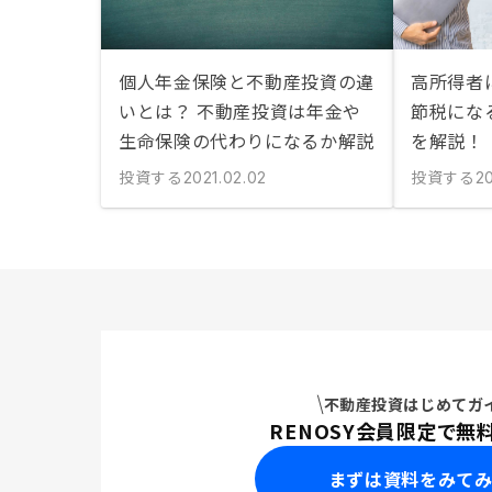
個人年金保険と不動産投資の違
高所得者
いとは？ 不動産投資は年金や
節税にな
生命保険の代わりになるか解説
を解説！
投資する
投資する
2021.02.02
2
不動産投資はじめてガ
RENOSY会員限定で無
まずは資料をみて