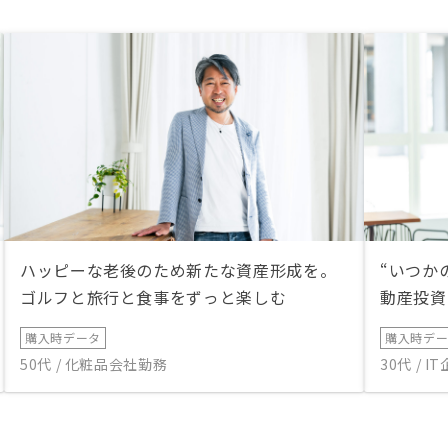
ハッピーな老後のため新たな資産形成を。
“いつか
ゴルフと旅行と食事をずっと楽しむ
動産投資
購入時データ
購入時デ
50代 / 化粧品会社勤務
30代 / 