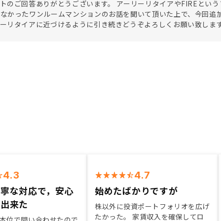
トのご回答ありがとうございます。 アーリーリタイアやFIREとい
くなかったワンルームマンションのお話を聞いて頂いた上で、今回追
リーリタイアに近づけるように引き続きどうぞよろしくお願い致しま
4.3
4.7
丁寧な対応で，安心
始めたばかりですが
入出来た
株以外に投資ポートフォリオを広げ
たかった。 家賃収入を確保してロ
本位で問い合わせたので