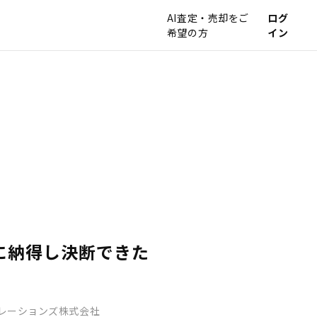
AI査定・売却をご
ログ
希望の方
イン
に納得し決断できた
レーションズ株式会社