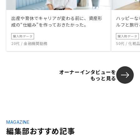
出産や育休でキャリアが変わる前に、資産形
ハッピーな
成の“仕組み”を作っておきたかった。
ルフと旅行
購入時データ
購入時データ
20代 / 金融機関勤務
50代 / 化
オーナーインタビューを
もっと見る
MAGAZINE
編集部おすすめ記事