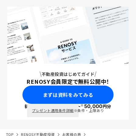
不動産投資はじめてガイド
RENOSY会員限定で無料公開中！
まずは資料をみてみる
※
初回面談で
ポイント
50,000
円分
PayPay
プレゼント適用条件詳細
※条件・上限あり
TOP
RENOSY不動産投資
お客様の声