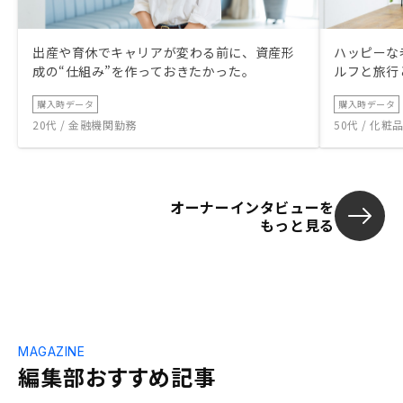
出産や育休でキャリアが変わる前に、資産形
ハッピーな
成の“仕組み”を作っておきたかった。
ルフと旅行
購入時データ
購入時データ
20代 / 金融機関勤務
50代 / 化
オーナーインタビューを
もっと見る
MAGAZINE
編集部おすすめ記事