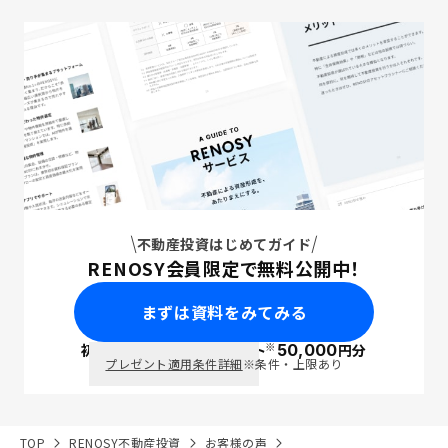
不動産投資はじめてガイド
RENOSY会員限定で無料公開中！
まずは資料をみてみる
※
初回面談で
ポイント
50,000
円分
PayPay
プレゼント適用条件詳細
※条件・上限あり
TOP
RENOSY不動産投資
お客様の声