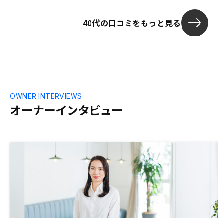
たり、その演者が有名なら、また、番組が
しっかりしたものだと安心できる。メディ
40代の口コミをもっと見る
アはカンブリア宮殿とか経済系に限らず、
いろんな所で見られるといい。
OWNER INTERVIEWS
オーナーインタビュー