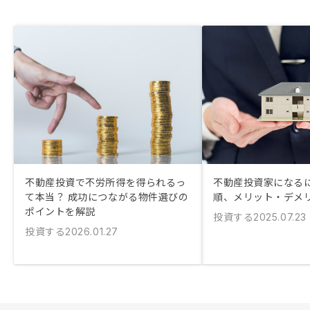
不動産投資で不労所得を得られるっ
不動産投資家になるに
て本当？ 成功につながる物件選びの
順、メリット・デメ
ポイントを解説
投資する
2025.07.23
投資する
2026.01.27