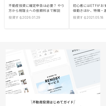
不動産投資に確定申告は必要？ やり
初心者にはETFがおす
方から税理士への依頼料まで解説
値動きほか、特徴・
投資する
投資する
2026.01.29
2021.05.18
不動産投資はじめてガイド