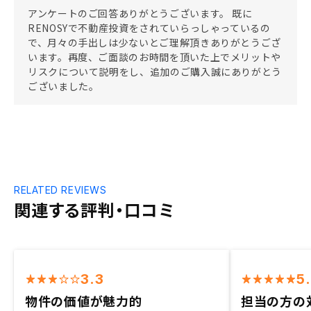
アンケートのご回答ありがとうございます。 既に
RENOSYで不動産投資をされていらっしゃっているの
で、月々の手出しは少ないとご理解頂きありがとうござ
います。再度、ご面談のお時間を頂いた上でメリットや
リスクについて説明をし、追加のご購入誠にありがとう
ございました。
RELATED REVIEWS
関連する評判・口コミ
3.3
5
物件の価値が魅力的
担当の方の