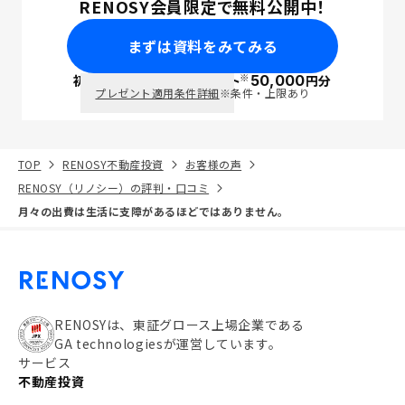
RENOSY会員限定で無料公開中！
まずは資料をみてみる
※
初回面談で
ポイント
50,000
円分
PayPay
プレゼント適用条件詳細
※条件・上限あり
TOP
RENOSY不動産投資
お客様の声
RENOSY（リノシー）の評判・口コミ
月々の出費は生活に支障があるほどではありません。
RENOSYは、東証グロース上場企業である
GA technologiesが運営しています。
サービス
不動産投資