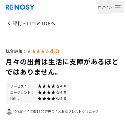
ログイン
評判・口コミTOPへ
4.0
総合評価：
月々の出費は生活に支障があるほど
ではありません。
サービス：
4.0
エージェント：
4.0
物件：
4.0
40代前半
/
年収1800万円台
/
おおたブレストクリニック