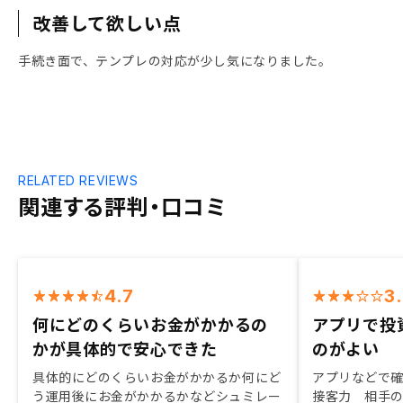
改善して欲しい点
手続き面で、テンプレの対応が少し気になりました。
RELATED REVIEWS
関連する評判・口コミ
4.7
3
何にどのくらいお金がかかるの
アプリで投
かが具体的で安心できた
のがよい
具体的にどのくらいお金がかかるか何にど
アプリなどで
う運用後にお金がかかるかなどシュミレー
接客力 相手の