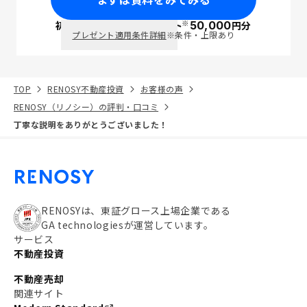
※
初回面談で
ポイント
50,000
円分
PayPay
プレゼント適用条件詳細
※条件・上限あり
TOP
RENOSY不動産投資
お客様の声
RENOSY（リノシー）の評判・口コミ
丁寧な説明をありがとうございました！
RENOSYは、東証グロース上場企業である
GA technologiesが運営しています。
サービス
不動産投資
不動産売却
関連サイト