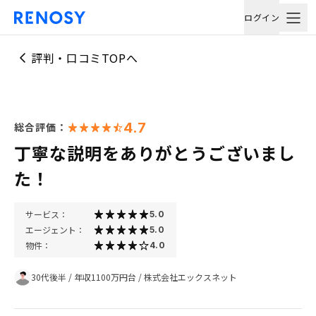
ログイン
評判・口コミTOPへ
4.7
総合評価：
丁寧な説明をありがとうございまし
た！
サービス：
5.0
エージェント：
5.0
物件：
4.0
30代後半
/
年収1100万円台
/
株式会社エックスネット