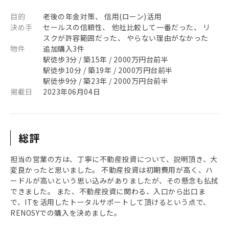
目的
老後の年金対策、 信用(ローン)活用
決め手
セールスの信頼性、 他社比較して一番だった、 リ
スクが許容範囲だった、 やらない理由がなかった
物件
追加購入3件
駅徒歩3分 / 築15年 / 2000万円台前半
駅徒歩10分 / 築19年 / 2000万円台前半
駅徒歩9分 / 築23年 / 2000万円台前半
掲載日
2023年06月04日
総評
担当の営業の方は、丁寧に不動産投資について、説明頂き、大
変良かったと思いました。 不動産投資は初期費用が高く、ハ
ードルが高いという思い込みがありましたが、その懸念も払拭
できました。 また、不動産投資に関わる、入口から出口ま
で、ITを活用したトータルサポートして頂けるという点で、
RENOSYでの購入を決めました。