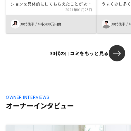
ションを具体的にしてもらえたことがよか
うまく少し多
ったです。他社のようにすぐ値引きします
2021年01月25日
などの交渉がなかったことも安心感があり
ました。
30代後半
/
年収400万円台
30代後半
/
30代の口コミをもっと見る
OWNER INTERVIEWS
オーナーインタビュー