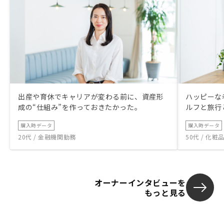
出産や育休でキャリアが変わる前に、資産形
ハッピーな
成の“仕組み”を作っておきたかった。
ルフと旅行
購入時データ
購入時データ
20代 / 金融機関勤務
50代 / 化
オーナーインタビューを
もっと見る