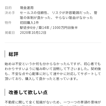
目的
現金運用
決め手
セールスの信頼性、 リスクが許容範囲だった、 管
理の体制が良かった、 やらない理由がなかった
物件
初回購入1件
駅徒歩6分 / 築14年 / 1000万円台後半
掲載日
2020年10月12日
総評
始めは不安というか何も分からなかったんですが、初心者でも
わかりやすいように噛み砕いて説明して下さいました。契約後
も、不安な点や心配事に対して速やかに対応してサポートして
頂いており、購入して良かったと思っています。
改善して欲しい点
不動産に関して全く知識がないため、一つ一つの単語の意味が