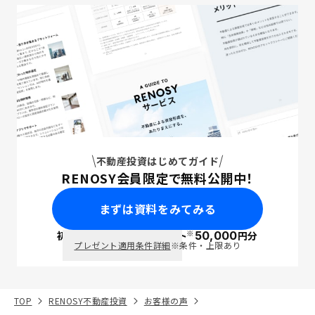
不動産投資はじめてガイド
RENOSY会員限定で無料公開中！
まずは資料をみてみる
※
初回面談で
ポイント
50,000
円分
PayPay
プレゼント適用条件詳細
※条件・上限あり
TOP
RENOSY不動産投資
お客様の声