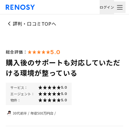
ログイン
評判・口コミTOPへ
5.0
総合評価：
購入後のサポートも対応していただ
ける環境が整っている
サービス：
5.0
エージェント：
5.0
物件：
5.0
30代前半
/
年収500万円台
/