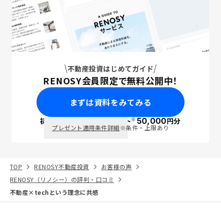
不動産投資はじめてガイド
RENOSY会員限定で無料公開中！
まずは資料をみてみる
※
初回面談で
ポイント
50,000
円分
PayPay
プレゼント適用条件詳細
※条件・上限あり
TOP
RENOSY不動産投資
お客様の声
RENOSY（リノシー）の評判・口コミ
不動産×techという理念に共感