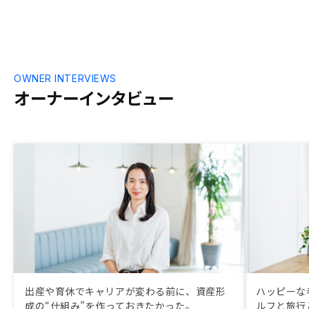
OWNER INTERVIEWS
オーナーインタビュー
出産や育休でキャリアが変わる前に、資産形
ハッピーな
成の“仕組み”を作っておきたかった。
ルフと旅行