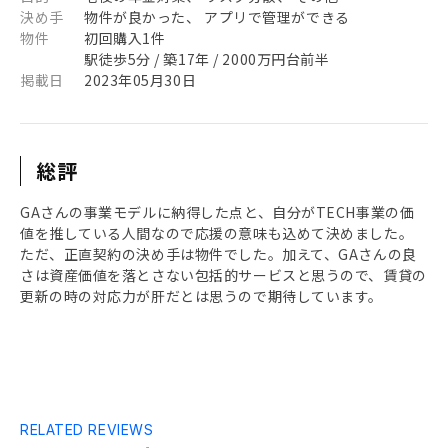
決め手
物件が良かった、 アプリで管理ができる
物件
初回購入1件
駅徒歩5分 / 築17年 / 2000万円台前半
掲載日
2023年05月30日
総評
GAさんの事業モデルに納得した点と、自分がTECH事業の価
値を推している人間なので応援の意味も込めて決めました。
ただ、正直契約の決め手は物件でした。加えて、GAさんの良
さは資産価値を落とさない包括的サービスと思うので、賃貸の
更新の時の対応力が肝だとは思うので期待しています。
RELATED REVIEWS