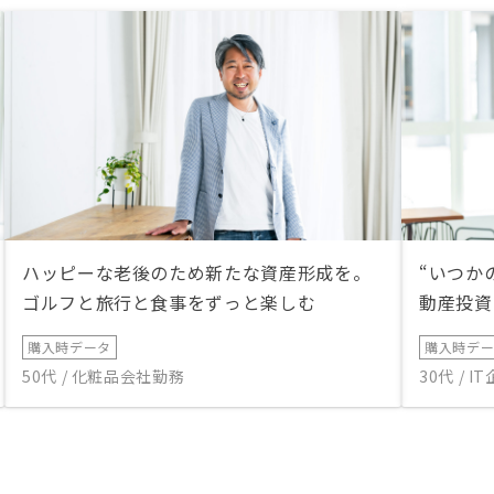
ハッピーな老後のため新たな資産形成を。
“いつか
ゴルフと旅行と食事をずっと楽しむ
動産投資
購入時データ
購入時デ
50代 / 化粧品会社勤務
30代 / 