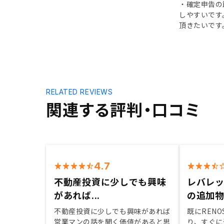
・確定申告の
しやすいです
頂きたいです
RELATED REVIEWS
関連する評判・口コミ
4.7
不動産投資に少しでも興味
レバレ
があれば...
の追加
不動産投資に少しでも興味があれば
既にREN
営業マンの話を聞く価値があると思
り、すぐに