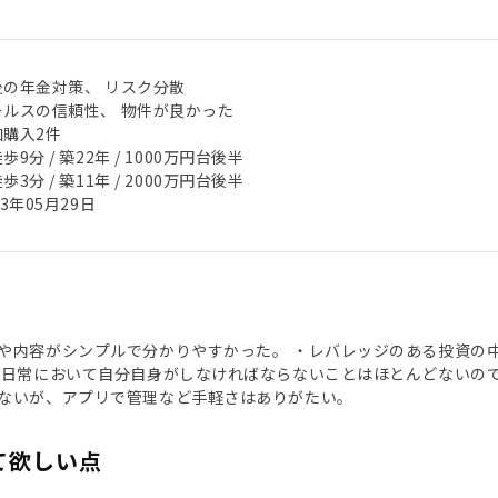
後の年金対策、 リスク分散
ールスの信頼性、 物件が良かった
加購入2件
歩9分 / 築22年 / 1000万円台後半
歩3分 / 築11年 / 2000万円台後半
23年05月29日
や内容がシンプルで分かりやすかった。 ・レバレッジのある投資の
・日常において自分自身がしなければならないことはほとんどないの
ないが、アプリで管理など手軽さはありがたい。
て欲しい点