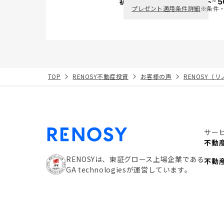
初回面談で
ポイント
5
PayPay
プレゼント適用条件詳細
※条件
TOP
RENOSY不動産投資
お客様の声
RENOSY（
サー
不動
RENOSYは、東証グロース上場企業である
不動
GA technologiesが運営しています。