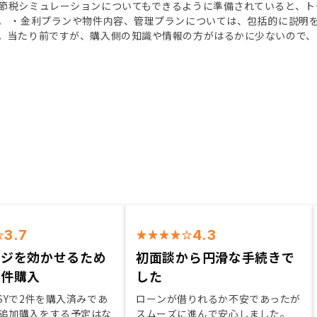
節税シミュレーションについてもできるように準備されていると、ト
。 ・金利プランや物件内容、管理プランについては、包括的に説明
。当たり前ですが、購入側の知識や情報の方がはるかに少ないので、
3.7
4.3
ッジを効かせるため
初面談から円滑な手続きで
物件購入
した
OSYで2件を購入済みであ
ローンが借りれるか不安であったが
追加購入をする予定はな
スムーズに進んで安心しました。