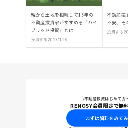
親から土地を相続して15年の
不動産投
不動産投資家がすすめる「ハイ
不安、そ
ブリッド投資」とは
投資する
2
投資する
2019.11.28
不動産投資はじめてガ
RENOSY会員限定で無
まずは資料をみて
※