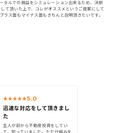
ータルでの損益をシミュレーション出来るため、決断
をして頂いた上で、コレがオススメというご提案にして
プラス面もマイナス面もきちんと説明頂きたいです。
5.0
迅速な対応をして頂きまし
た
主人が前から不動産投資をしてい
て、知っていました。ただ仕組みを