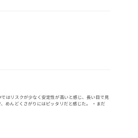
中ではリスクが少なく安定性が高いと感じ、長い目で見
で、めんどくさがりにはピッタリだと感じた。 ・まだ