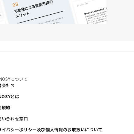
NOSYについて
営会社
NOSYとは
用規約
問い合わせ窓口
ライバシーポリシー及び個人情報のお取扱いについて