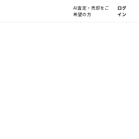
AI査定・売却をご
ログ
希望の方
イン