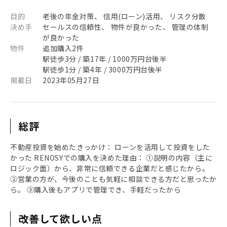
目的
老後の年金対策、 信用(ローン)活用、 リスク分散
決め手
セールスの信頼性、 物件が良かった、 管理の体制
が良かった
物件
追加購入2件
駅徒歩3分 / 築17年 / 1000万円台後半
駅徒歩1分 / 築4年 / 3000万円台後半
掲載日
2023年05月27日
総評
不動産投資を始めたきっかけ： ローンを活用して投資をした
かった RENOSYでの購入を決めた理由： ①説明の内容（主に
ロジック面）から、非常に信頼できる企業だと感じたから。
②営業の方が、今後のことも気軽に相談できる方だと思ったか
ら。 ③購入後もアプリで管理でき、手軽だったから
改善して欲しい点