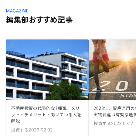
MAGAZINE
編集部おすすめ記事
不動産投資の代表的な7種類。メリ
2023年、資産運用
ット・デメリット・向いている人を
実物資産は有効な選
解説
投資する
2023.07.12
投資する
2026.02.02