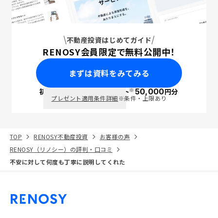
不動産投資はじめてガイド
RENOSY会員限定で無料公開中！
まずは資料をみてみる
※
初回面談で
ポイント
50,000
円分
PayPay
プレゼント適用条件詳細
※条件・上限あり
TOP
RENOSY不動産投資
お客様の声
RENOSY（リノシー）の評判・口コミ
不安に対して何度も丁寧に説明してくれた