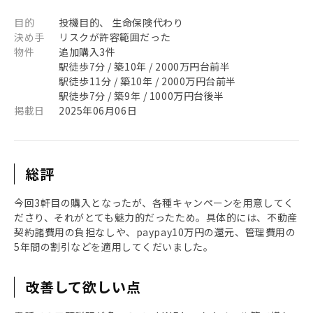
目的
投機目的、 生命保険代わり
決め手
リスクが許容範囲だった
物件
追加購入3件
駅徒歩7分 / 築10年 / 2000万円台前半
駅徒歩11分 / 築10年 / 2000万円台前半
駅徒歩7分 / 築9年 / 1000万円台後半
掲載日
2025年06月06日
総評
今回3軒目の購入となったが、各種キャンペーンを用意してく
ださり、それがとても魅力的だったため。具体的には、不動産
契約諸費用の負担なしや、paypay10万円の還元、管理費用の
5年間の割引などを適用してくだいました。
改善して欲しい点