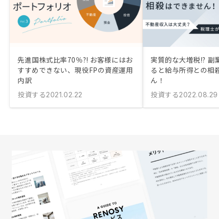
先進国株式比率70％?! お客様にはお
実質的な大増税!? 
すすめできない、現役FPの資産運用
ると給与所得との相
内訳
ん！
投資する
投資する
2021.02.22
2022.08.29