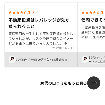
4.7
4
不動産投資はレバレッジが効か
信頼できそ
せられること
不動産投資を
金対策と現金
資産運用の一手として不動産投資を検討し
のは、RENO
ていましたが、リスクや運用資金のイメー
め信頼できる
ジがあまり出来ていませんでした。 そん
ポート体制も
な中、担当営業の方と面談を重ね、許容で
2022年01月21日
と感じている
きるリスクである事や、不動産投資はレバ
費や修繕積立
30代前半
/
レッジが効かせられることを理解しまし
30代前半
/
年収500万円台
/
TIS株式会社
だけるとより
ティクス株
た。 物件選びにAIを導入している事も安
がします。
心感があり、物件の購入につながりまし
た。
30代の口コミをもっと見る