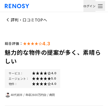
ログイン
評判・口コミTOPへ
4.3
総合評価：
魅力的な物件の提案が多く、素晴ら
しい
サービス：
4.0
エージェント：
5.0
物件：
4.0
40代前半
/
年収2600万円台
/
病院