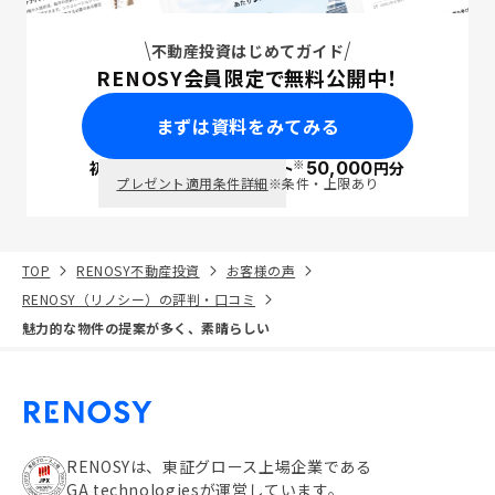
不動産投資はじめてガイド
RENOSY会員限定で無料公開中！
まずは資料をみてみる
※
初回面談で
ポイント
50,000
円分
PayPay
プレゼント適用条件詳細
※条件・上限あり
TOP
RENOSY不動産投資
お客様の声
RENOSY（リノシー）の評判・口コミ
魅力的な物件の提案が多く、素晴らしい
RENOSYは、東証グロース上場企業である
GA technologiesが運営しています。