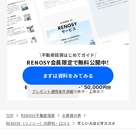
不動産投資はじめてガイド
RENOSY会員限定で無料公開中！
まずは資料をみてみる
※
初回面談で
ポイント
50,000
円分
PayPay
プレゼント適用条件詳細
※条件・上限あり
TOP
RENOSY不動産投資
お客様の声
RENOSY（リノシー）の評判・口コミ
忙しい人ほどオススメ