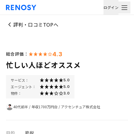
ログイン
評判・口コミTOPへ
4.3
総合評価：
忙しい人ほどオススメ
サービス：
5.0
エージェント：
5.0
物件：
3.0
40代前半
/
年収1700万円台
/
アクセンチュア株式会社
目的
節税