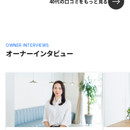
40代の口コミをもっと見る
く、複数件の
高額商品なの
ころを、丁寧
に信頼感があ
動産会社だと、
OWNER INTERVIEWS
オーナーインタビュー