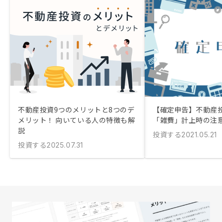
不動産投資9つのメリットと8つのデ
【確定申告】不動産
メリット！ 向いている人の特徴も解
「雑費」計上時の注
説
投資する
2021.05.21
投資する
2025.07.31