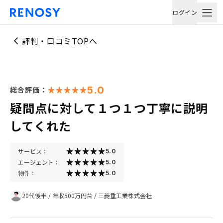
ログイン
評判・口コミTOPへ
5.0
総合評価：
疑問点に対して１つ１つ丁寧に説明
してくれた
サービス：
5.0
エージェント：
5.0
物件：
5.0
20代後半
/
年収500万円台
/
三菱重工業株式会社