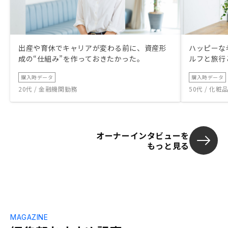
出産や育休でキャリアが変わる前に、資産形
ハッピーな
成の“仕組み”を作っておきたかった。
ルフと旅行
購入時データ
購入時データ
20代 / 金融機関勤務
50代 / 化
オーナーインタビューを
もっと見る
MAGAZINE