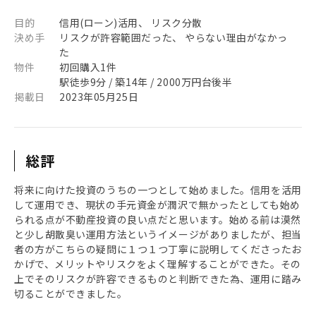
目的
信用(ローン)活用、 リスク分散
決め手
リスクが許容範囲だった、 やらない理由がなかっ
た
物件
初回購入1件
駅徒歩9分 / 築14年 / 2000万円台後半
掲載日
2023年05月25日
総評
将来に向けた投資のうちの一つとして始めました。信用を活用
して運用でき、現状の手元資金が潤沢で無かったとしても始め
られる点が不動産投資の良い点だと思います。始める前は漠然
と少し胡散臭い運用方法というイメージがありましたが、担当
者の方がこちらの疑問に１つ１つ丁寧に説明してくださったお
かげで、メリットやリスクをよく理解することができた。その
上でそのリスクが許容できるものと判断できた為、運用に踏み
切ることができました。