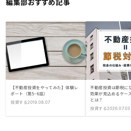
編集部おすすめ記事
【不動産投資をやってみた】体験レ
不動産投資は節税にな
ポート（第5−6話）
効果が見込めるケー
とは？
投資する
2019.08.07
投資する
2026.07.03