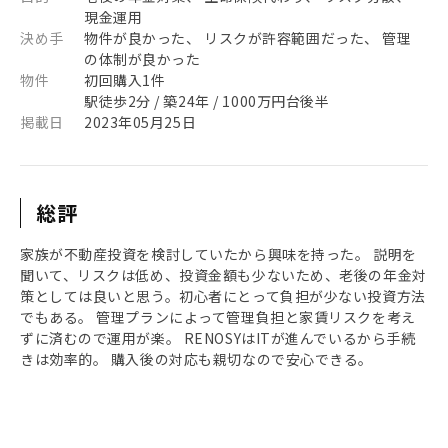
現金運用
決め手
物件が良かった、 リスクが許容範囲だった、 管理
の体制が良かった
物件
初回購入1件
駅徒歩2分 / 築24年 / 1000万円台後半
掲載日
2023年05月25日
総評
家族が不動産投資を検討していたから興味を持った。 説明を
聞いて、リスクは低め、投資金額も少ないため、老後の年金対
策としては良いと思う。初心者にとって負担が少ない投資方法
でもある。 管理プランによって管理負担と家賃リスクを考え
ずに済むので運用が楽。 RENOSYはITが進んでいるから手続
きは効率的。 購入後の対応も親切なので安心できる。