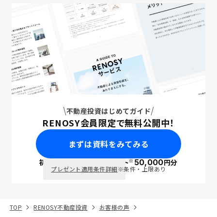
不動産投資はじめてガイド
RENOSY会員限定で無料公開中！
まずは資料をみてみる
※
初回面談で
ポイント
50,000
円分
PayPay
プレゼント適用条件詳細
※条件・上限あり
TOP
RENOSY不動産投資
お客様の声