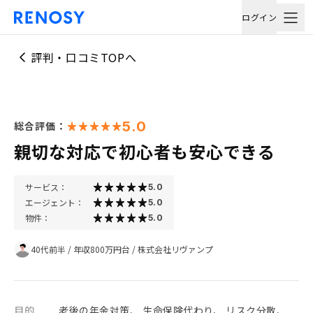
ログイン
評判・口コミTOPへ
5.0
総合評価：
親切な対応で初心者も安心できる
サービス：
5.0
エージェント：
5.0
物件：
5.0
40代前半
/
年収800万円台
/
株式会社リヴァンプ
目的
老後の年金対策、 生命保険代わり、 リスク分散、