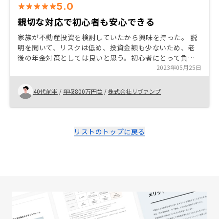
5.0
親切な対応で初心者も安心できる
家族が不動産投資を検討していたから興味を持った。 説
明を聞いて、リスクは低め、投資金額も少ないため、老
後の年金対策としては良いと思う。初心者にとって負担
が少ない投資方法でもある。 管理プランによって管理負
2023年05月25日
担と家賃リスクを考えずに済むので運用が楽。 RENOSY
はITが進んでいるから手続きは効率的。 購入後の対応も
40代前半
/
年収800万円台
/
株式会社リヴァンプ
親切なので安心できる。
リストのトップに戻る