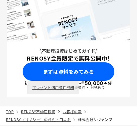
不動産投資はじめてガイド
RENOSY会員限定で無料公開中！
まずは資料をみてみる
※
初回面談で
ポイント
50,000
円分
PayPay
プレゼント適用条件詳細
※条件・上限あり
TOP
RENOSY不動産投資
お客様の声
RENOSY（リノシー）の評判・口コミ
株式会社リヴァンプ