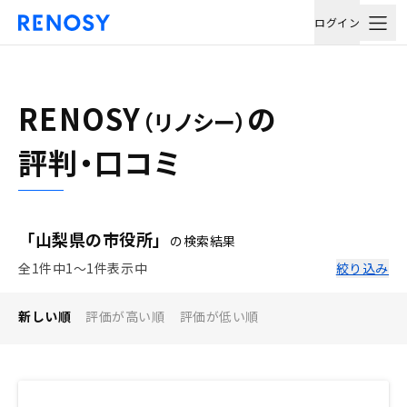
ログイン
RENOSY
の
（リノシー）
評判・口コミ
「山梨県の市役所」
の検索結果
全1件中1〜1件表示中
絞り込み
新しい順
評価が高い順
評価が低い順