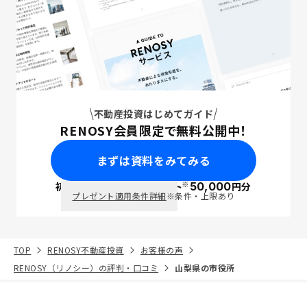
不動産投資はじめてガイド
RENOSY会員限定で無料公開中！
まずは資料をみてみる
※
初回面談で
ポイント
50,000
円分
PayPay
プレゼント適用条件詳細
※条件・上限あり
TOP
RENOSY不動産投資
お客様の声
RENOSY（リノシー）の評判・口コミ
山梨県の市役所