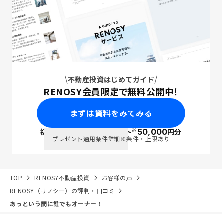
不動産投資はじめてガイド
RENOSY会員限定で無料公開中！
まずは資料をみてみる
※
初回面談で
ポイント
50,000
円分
PayPay
プレゼント適用条件詳細
※条件・上限あり
TOP
RENOSY不動産投資
お客様の声
RENOSY（リノシー）の評判・口コミ
あっという間に誰でもオーナー！