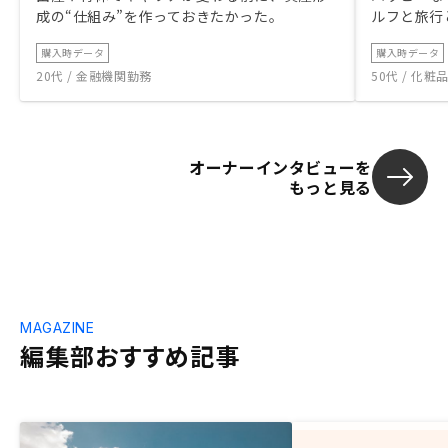
成の“仕組み”を作っておきたかった。
ルフと旅行
購入時データ
購入時データ
20代 / 金融機関勤務
50代 / 化
オーナーインタビューを
もっと見る
MAGAZINE
編集部おすすめ記事