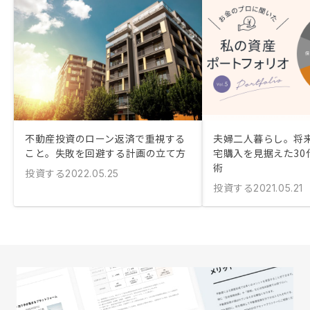
不動産投資のローン返済で重視する
夫婦二人暮らし。将
こと。失敗を回避する計画の立て方
宅購入を見据えた30
術
投資する
2022.05.25
投資する
2021.05.21