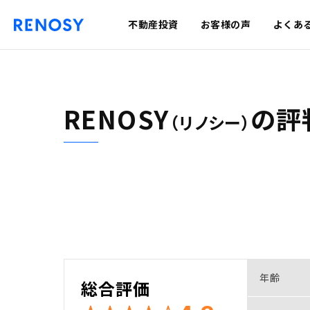
不動産投資
お客様の声
よくあ
RENOSY
の
評
（リノシー）
年齢
総合評価