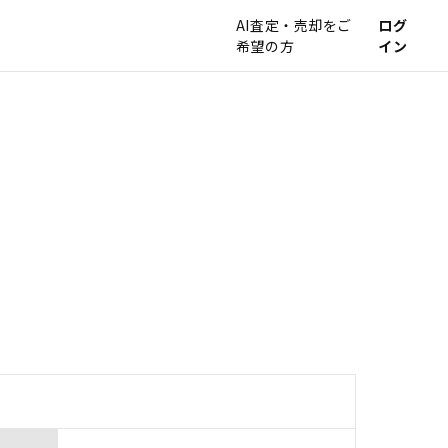
AI査定・売却をご
ログ
希望の方
イン