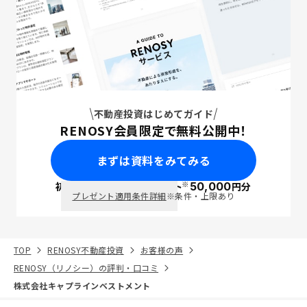
不動産投資はじめてガイド
RENOSY会員限定で無料公開中！
まずは資料をみてみる
※
初回面談で
ポイント
50,000
円分
PayPay
プレゼント適用条件詳細
※条件・上限あり
TOP
RENOSY不動産投資
お客様の声
RENOSY（リノシー）の評判・口コミ
株式会社キャプラインベストメント