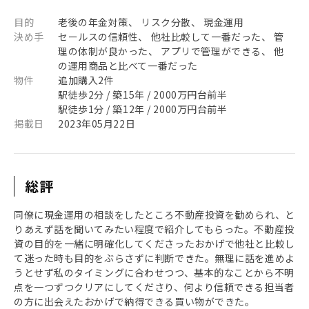
目的
老後の年金対策、 リスク分散、 現金運用
決め手
セールスの信頼性、 他社比較して一番だった、 管
理の体制が良かった、 アプリで管理ができる、 他
の運用商品と比べて一番だった
物件
追加購入2件
駅徒歩2分 / 築15年 / 2000万円台前半
駅徒歩1分 / 築12年 / 2000万円台前半
掲載日
2023年05月22日
総評
同僚に現金運用の相談をしたところ不動産投資を勧められ、と
りあえず話を聞いてみたい程度で紹介してもらった。不動産投
資の目的を一緒に明確化してくださったおかげで他社と比較し
て迷った時も目的をぶらさずに判断できた。無理に話を進めよ
うとせず私のタイミングに合わせつつ、基本的なことから不明
点を一つずつクリアにしてくださり、何より信頼できる担当者
の方に出会えたおかげで納得できる買い物ができた。