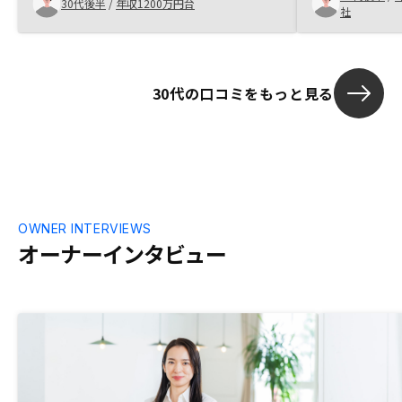
30代後半
/
年収1200万円台
社
今後更に仕組みが良くなっていく可能性を
感じました。物件紹介を営業マン経由とす
るのではなくアプリ紹介の枠を拡大して頂
ければよりタイムリーにユーザーが物件を
30代の口コミをもっと見る
選べるかなと思います。
OWNER INTERVIEWS
オーナーインタビュー