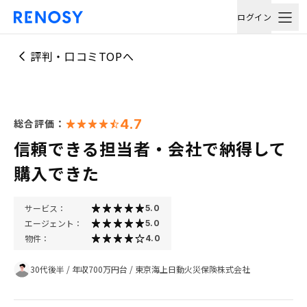
ログイン
評判・口コミTOPへ
4.7
総合評価：
信頼できる担当者・会社で納得して
購入できた
サービス：
5.0
エージェント：
5.0
物件：
4.0
30代後半
/
年収700万円台
/
東京海上日動火災保険株式会社