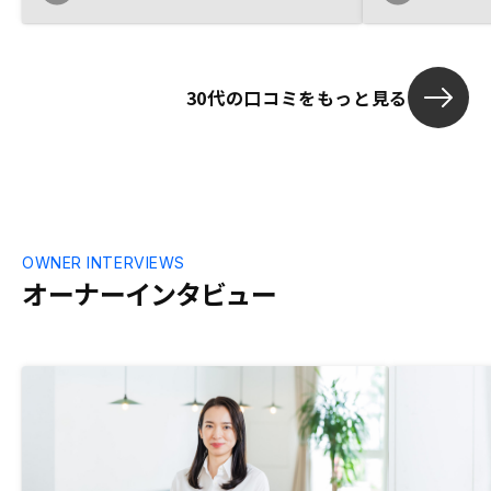
のではなくて、購入後の管理まで手厚くケ
のも自分の考
アしてる点を重視して物件の購入に至りま
できたのでよ
した。融資を受ける銀行の選定も頑張って
もらえたので、非常に良い条件で融資を受
30代の口コミをもっと見る
けることができたと思います。銀行面談の
調整が終わったら急に連絡が疎遠になるの
はどうかと思いました。銀行融資審査の結
果が明確に伝えられていない中で決済日を
迎えるのはかなり不安でした。
OWNER INTERVIEWS
オーナーインタビュー