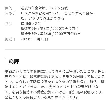
目的
老後の年金対策、 リスク分散
決め手
リスクが許容範囲だった、 管理の体制が良かっ
た、 アプリで管理ができる
物件
追加購入2件
駅徒歩9分 / 築8年 / 2000万円台前半
駅徒歩7分 / 築14年 / 2000万円台前半
掲載日
2023年05月23日
総評
納得がいくまでの質問に対して真摯に回答頂いたことや、押し
売りをせずに、段階的に説明を頂ける場を数回設けて頂いたこ
とで、安心して不動産投資をするための知識を得て、購入・開
始することができました。 会社のメリットの説明だけでな
く、必要な情勢や不動産投資における一般知識の説明もあり、
会社としても成長している点がポイントです。