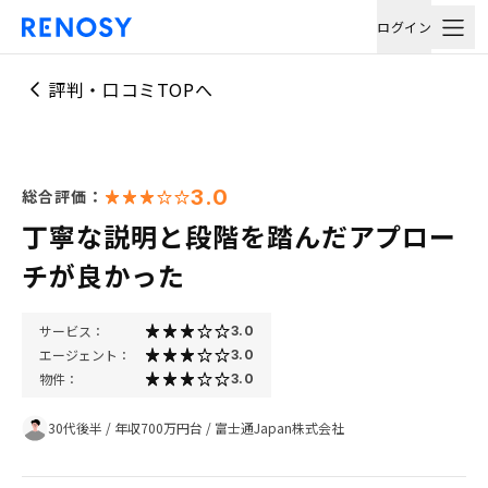
ログイン
評判・口コミTOPへ
3.0
総合評価：
丁寧な説明と段階を踏んだアプロー
チが良かった
サービス：
3.0
エージェント：
3.0
物件：
3.0
30代後半
/
年収700万円台
/
富士通Japan株式会社