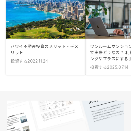
ハワイ不動産投資のメリット・デメ
ワンルームマンショ
リット
て実際どうなの？ 利
ングやプラスにする
投資する
2022.11.24
投資する
2025.07.14