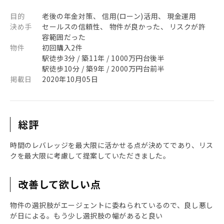
目的
老後の年金対策、 信用(ローン)活用、 現金運用
決め手
セールスの信頼性、 物件が良かった、 リスクが許
容範囲だった
物件
初回購入2件
駅徒歩3分 / 築11年 / 1000万円台後半
駅徒歩10分 / 築9年 / 2000万円台前半
掲載日
2020年10月05日
総評
時間のレバレッジを最大限に活かせる点が決めてであり、リス
クを最大限に考慮して提案していただきました。
改善して欲しい点
物件の選択肢がエージェントに委ねられているので、良し悪し
が日による。もう少し選択肢の幅があると良い