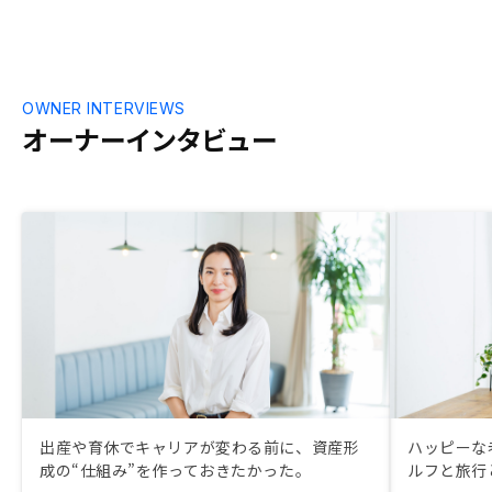
OWNER INTERVIEWS
オーナーインタビュー
出産や育休でキャリアが変わる前に、資産形
ハッピーな
成の“仕組み”を作っておきたかった。
ルフと旅行