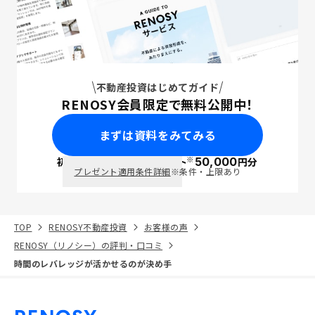
不動産投資はじめてガイド
RENOSY会員限定で無料公開中！
まずは資料をみてみる
※
初回面談で
ポイント
50,000
円分
PayPay
プレゼント適用条件詳細
※条件・上限あり
TOP
RENOSY不動産投資
お客様の声
RENOSY（リノシー）の評判・口コミ
時間のレバレッジが活かせるのが決め手