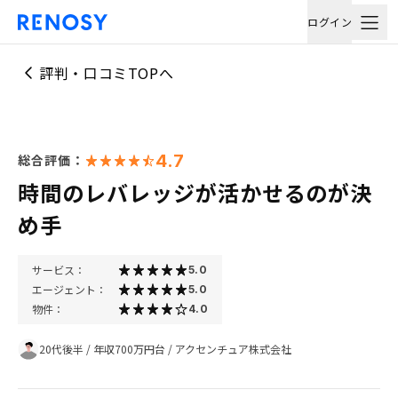
ログイン
評判・口コミTOPへ
4.7
総合評価：
時間のレバレッジが活かせるのが決
め手
サービス：
5.0
エージェント：
5.0
物件：
4.0
20代後半
/
年収700万円台
/
アクセンチュア株式会社