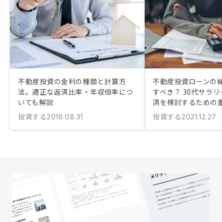
不動産投資の金利の種類と計算方
不動産投資ローンの
法。適正な返済比率・年収倍率につ
すべき？ 30代サラ
いても解説
済を検討するための
投資する
投資する
2018.08.31
2021.12.27