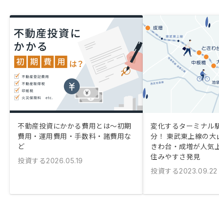
不動産投資にかかる費用とは〜初期
変化するターミナル駅
費用・運用費用・手数料・諸費用な
分！ 東武東上線の大
ど
きわ台・成増が人気
住みやすさ発見
投資する
2026.05.19
投資する
2023.09.22