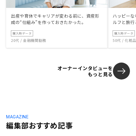
出産や育休でキャリアが変わる前に、資産形
ハッピーな
成の“仕組み”を作っておきたかった。
ルフと旅行
購入時データ
購入時データ
20代 / 金融機関勤務
50代 / 化
オーナーインタビューを
もっと見る
MAGAZINE
編集部おすすめ記事