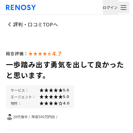
ログイン
評判・口コミTOPへ
4.7
総合評価：
一歩踏み出す勇気を出して良かった
と思います。
サービス：
5.0
エージェント：
5.0
物件：
4.0
20代後半
/
年収500万円台
/