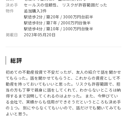
決め手
セールスの信頼性、 リスクが許容範囲だった
物件
追加購入3件
駅徒歩2分 / 築20年 / 3000万円台前半
駅徒歩8分 / 築7年 / 2000万円台後半
駅徒歩4分 / 築10年 / 1000万円台後半
掲載日
2023年05月20日
総評
初めての不動産投資で不安だったが、友人の紹介で話を聞かせ
てもらった。話を聞かせてもらうと、これからの資産として不
動産を持っておいてもいいと思った。リスクも許容範囲で、担
当の方も丁寧で親身に話をしてくれて、わからないところは納
得するまで説明してくれるのはよかった。 また、今伸びてい
る会社で、実績からも信用ができそうだというところも決め手
の１つ。 別にやらなくてもいいので、話だけでも聞いてみても
よいと思う。