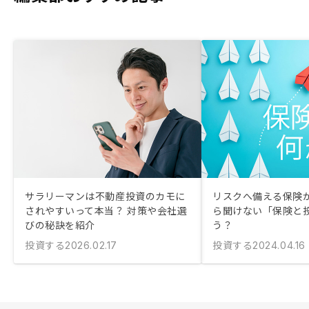
サラリーマンは不動産投資のカモに
リスクへ備える保険が
されやすいって本当？ 対策や会社選
ら聞けない「保険と
びの秘訣を紹介
う？
投資する
投資する
2026.02.17
2024.04.16