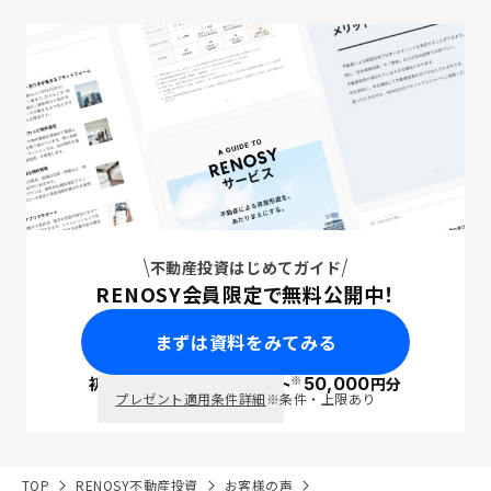
不動産投資はじめてガイド
RENOSY会員限定で無料公開中！
まずは資料をみてみる
※
初回面談で
ポイント
50,000
円分
PayPay
プレゼント適用条件詳細
※条件・上限あり
TOP
RENOSY不動産投資
お客様の声