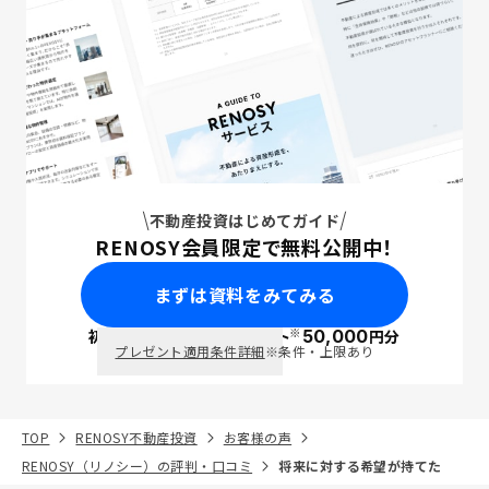
不動産投資はじめてガイド
RENOSY会員限定で無料公開中！
まずは資料をみてみる
※
初回面談で
ポイント
50,000
円分
PayPay
プレゼント適用条件詳細
※条件・上限あり
TOP
RENOSY不動産投資
お客様の声
RENOSY（リノシー）の評判・口コミ
将来に対する希望が持てた