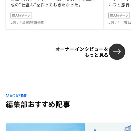
成の“仕組み”を作っておきたかった。
ルフと旅行
購入時データ
購入時データ
20代 / 金融機関勤務
50代 / 化
オーナーインタビューを
もっと見る
MAGAZINE
編集部おすすめ記事