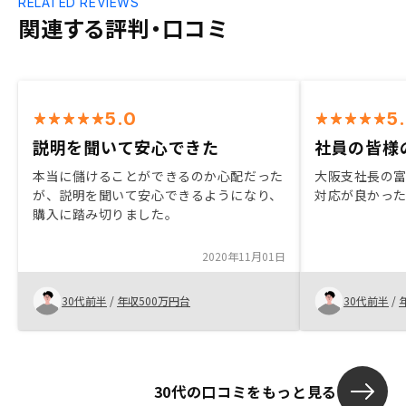
RELATED REVIEWS
関連する評判・口コミ
5.0
5
説明を聞いて安心できた
社員の皆様
本当に儲けることができるのか心配だった
大阪支社長の
が、説明を聞いて安心できるようになり、
対応が良かっ
購入に踏み切りました。
2020年11月01日
30代前半
/
年収500万円台
30代前半
/
30代の口コミをもっと見る